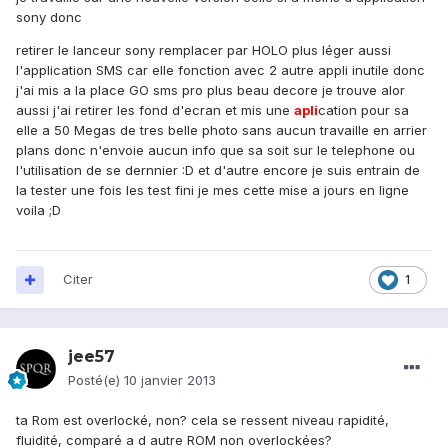
sony donc
retirer le lanceur sony remplacer par HOLO plus léger aussi
l'application SMS car elle fonction avec 2 autre appli inutile donc
j'ai mis a la place GO sms pro plus beau decore je trouve alor
aussi j'ai retirer les fond d'ecran et mis une
apli
cation pour sa
elle a 50 Megas de tres belle photo sans aucun travaille en arrier
plans donc n'envoie aucun info que sa soit sur le telephone ou
l'utilisation de se dernnier :D et d'autre encore je suis entrain de
la tester une fois les test fini je mes cette mise a jours en ligne
voila ;D
Citer
1
jee57
Posté(e)
10 janvier 2013
ta Rom est overlocké, non? cela se ressent niveau rapidité,
fluidité, comparé a d autre ROM non overlockées?