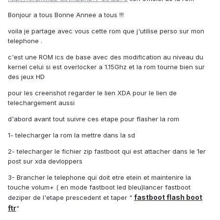
Bonjour a tous Bonne Annee a tous !!!
voila je partage avec vous cette rom que j'utilise perso sur mon
telephone .
c'est une ROM ics de base avec des modification au niveau du
kernel celui si est overlocker a 1.15Ghz et la rom tourne bien sur
des jeux HD
pour les creenshot regarder le lien XDA pour le lien de
telechargement aussi
d'abord avant tout suivre ces etape pour flasher la rom
1- telecharger la rom la mettre dans la sd
2- telecharger le fichier zip fastboot qui est attacher dans le 1er
post sur xda devloppers
3- Brancher le telephone qui doit etre etein et maintenire la
touche volum+ ( en mode fastboot led bleu)lancer fastboot
fastboot flash boot
deziper de l'etape prescedent et taper "
ftr
"