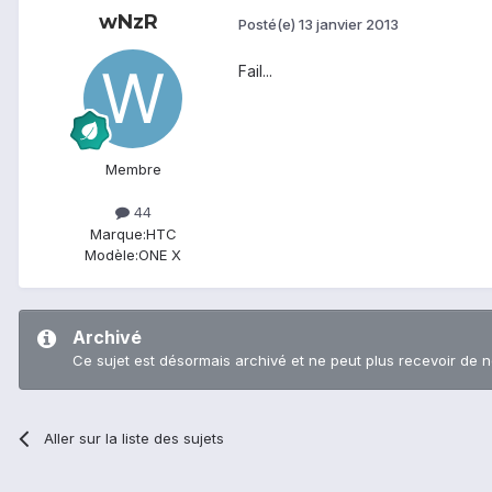
wNzR
Posté(e)
13 janvier 2013
Fail...
Membre
44
Marque:
HTC
Modèle:
ONE X
Archivé
Ce sujet est désormais archivé et ne peut plus recevoir de 
Aller sur la liste des sujets