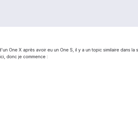
d'un One X après avoir eu un One S, il y a un topic similaire dans la
ici, donc je commence :