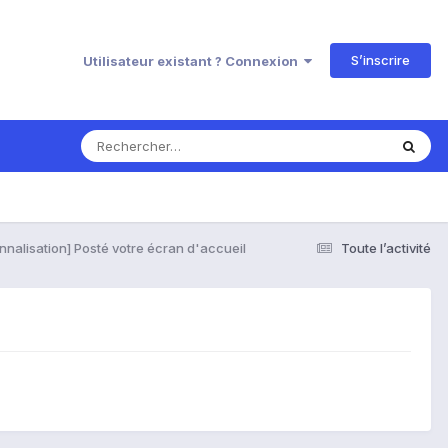
S’inscrire
Utilisateur existant ? Connexion
nnalisation] Posté votre écran d'accueil
Toute l’activité