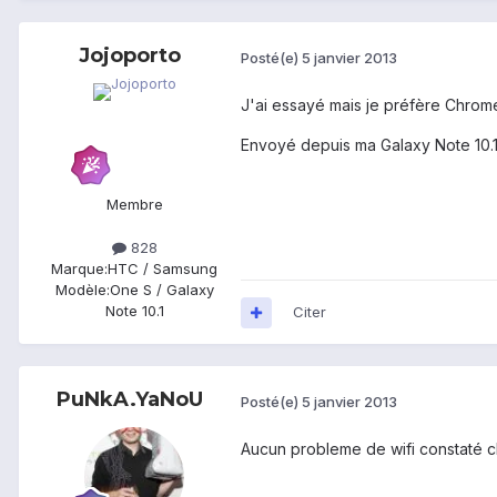
Jojoporto
Posté(e)
5 janvier 2013
J'ai essayé mais je préfère Chrome,
Envoyé depuis ma Galaxy Note 10.
Membre
828
Marque:
HTC / Samsung
Modèle:
One S / Galaxy
Note 10.1
Citer
PuNkA.YaNoU
Posté(e)
5 janvier 2013
Aucun probleme de wifi constaté ch