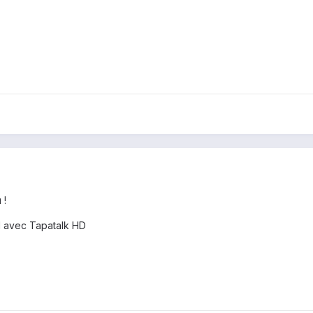
 !
1 avec Tapatalk HD