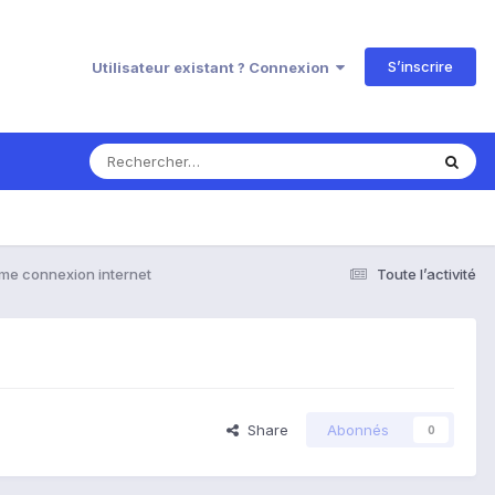
S’inscrire
Utilisateur existant ? Connexion
me connexion internet
Toute l’activité
Share
Abonnés
0