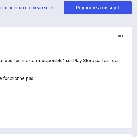
mmencer un nouveau sujet
Répondre à ce sujet
ar des "connexion indisponible" sur Play Store parfois, des
e fonctionne pas.