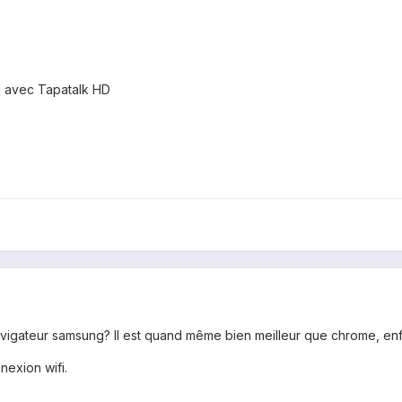
1 avec Tapatalk HD
igateur samsung? Il est quand même bien meilleur que chrome, enfi
exion wifi.