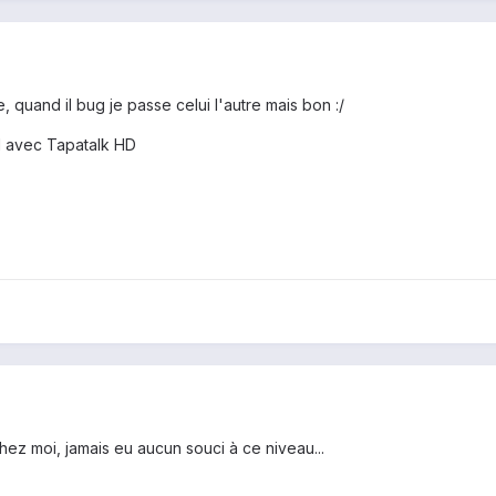
 quand il bug je passe celui l'autre mais bon :/
1 avec Tapatalk HD
ez moi, jamais eu aucun souci à ce niveau...