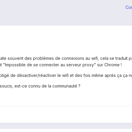
Co
state souvent des problèmes de connexions au wifi, cela se traduit p
nt "Impossible de se connecter au serveur proxy" sur Chrome !
bligé de désactiver/réactiver le wifi et des fois même après ça ça n
e soucis, est-ce connu de la communauté ?