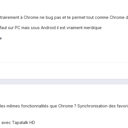
ntrairement à Chrome ne bug pas et te permet tout comme Chrome d'
aut sur PC mais sous Android il est vraiment merdique
e
es mêmes fonctionnalités que Chrome ? Synchronisation des favori
1 avec Tapatalk HD