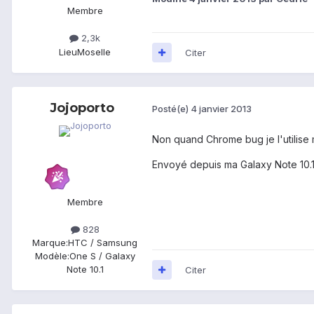
Membre
2,3k
Lieu
Moselle
Citer
Jojoporto
Posté(e)
4 janvier 2013
Non quand Chrome bug je l'utilise 
Envoyé depuis ma Galaxy Note 10.
Membre
828
Marque:
HTC / Samsung
Modèle:
One S / Galaxy
Note 10.1
Citer