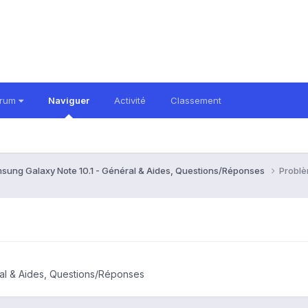
orum
Naviguer
Activité
Classement
sung Galaxy Note 10.1 - Général & Aides, Questions/Réponses
Problè
al & Aides, Questions/Réponses