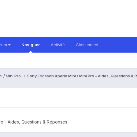
orum
Naviguer
Activité
Classement
i / Mini Pro
Sony Ericsson Xperia Mini / Mini Pro - Aides, Questions 
Pro - Aides, Questions & Réponses