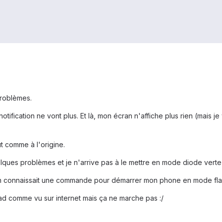
problèmes.
otification ne vont plus. Et là, mon écran n'affiche plus rien (mais j
ut comme à l'origine.
elques problèmes et je n'arrive pas à le mettre en mode diode vert
'un connaissait une commande pour démarrer mon phone en mode fla
ad comme vu sur internet mais ça ne marche pas :/