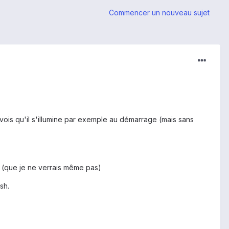
Commencer un nouveau sujet
e vois qu'il s'illumine par exemple au démarrage (mais sans
e (que je ne verrais même pas)
sh.