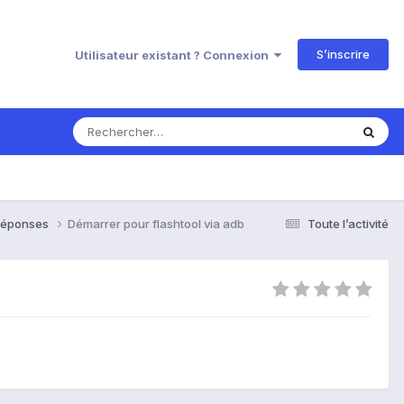
S’inscrire
Utilisateur existant ? Connexion
& Réponses
Démarrer pour flashtool via adb
Toute l’activité