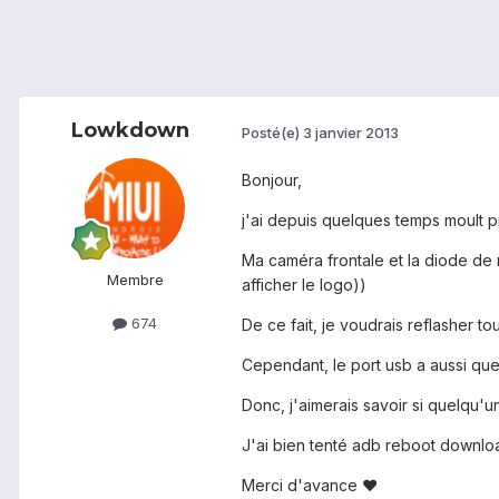
Lowkdown
Posté(e)
3 janvier 2013
Bonjour,
j'ai depuis quelques temps moult 
Ma caméra frontale et la diode de n
Membre
afficher le logo))
674
De ce fait, je voudrais reflasher to
Cependant, le port usb a aussi qu
Donc, j'aimerais savoir si quelqu
J'ai bien tenté adb reboot downlo
Merci d'avance ♥