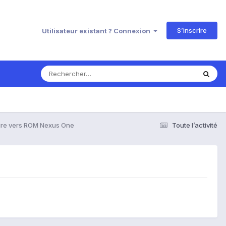
S’inscrire
Utilisateur existant ? Connexion
ire vers ROM Nexus One
Toute l’activité