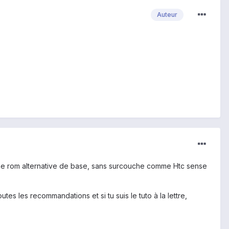
Auteur
une rom alternative de base, sans surcouche comme Htc sense
tes les recommandations et si tu suis le tuto à la lettre,