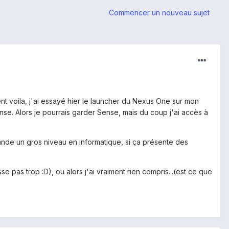
Commencer un nouveau sujet
ment voila, j'ai essayé hier le launcher du Nexus One sur mon
nse. Alors je pourrais garder Sense, mais du coup j'ai accès à
mande un gros niveau en informatique, si ça présente des
e pas trop :D), ou alors j'ai vraiment rien compris...(est ce que