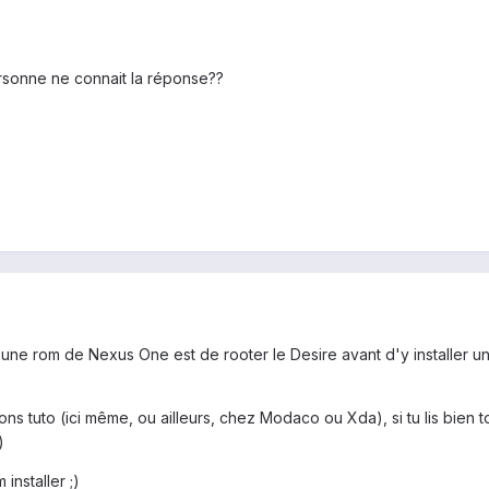
sonne ne connait la réponse??
une rom de Nexus One est de rooter le Desire avant d'y installer 
s tuto (ici même, ou ailleurs, chez Modaco ou Xda), si tu lis bien tou
)
installer ;)