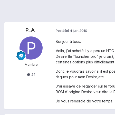
P_A
Posté(e)
4 juin 2010
Bonjour à tous.
Voila, j'ai acheté il y a peu un HT
Desire (le "launcher pro" je crois
certaines options plus difficilemen
Membre
Donc je voudrais savoir si il est 
24
risques pour mon Desire,etc.
J'ai essayé de regarder sur le forum
ROM d'origine Desire veut dire l
Je vous remercie de votre temps.