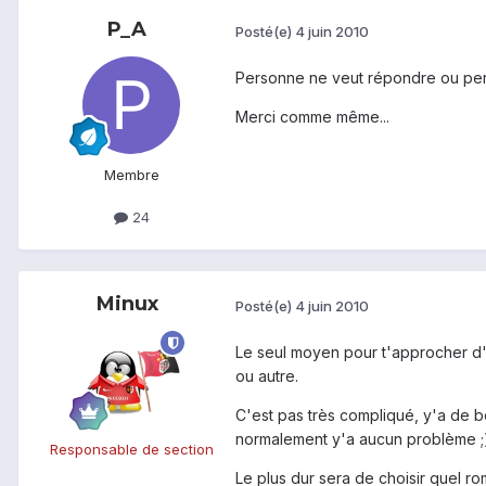
P_A
Posté(e)
4 juin 2010
Personne ne veut répondre ou per
Merci comme même...
Membre
24
Minux
Posté(e)
4 juin 2010
Le seul moyen pour t'approcher d'
ou autre.
C'est pas très compliqué, y'a de bon
normalement y'a aucun problème ;
Responsable de section
Le plus dur sera de choisir quel rom 