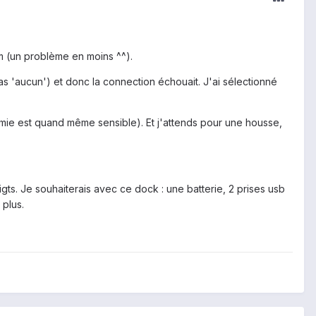
m (un problème en moins ^^).
s 'aucun') et donc la connection échouait. J'ai sélectionné
omie est quand même sensible). Et j'attends pour une housse,
oigts. Je souhaiterais avec ce dock : une batterie, 2 prises usb
 plus.