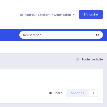
S’inscrire
Utilisateur existant ? Connexion
Toute l’activité
Share
Abonnés
0