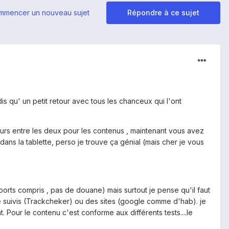
mmencer un nouveau sujet
Répondre à ce sujet
is qu' un petit retour avec tous les chanceux qui l'ont
ours entre les deux pour les contenus , maintenant vous avez
dans la tablette, perso je trouve ça génial (mais cher je vous
ports compris , pas de douane) mais surtout je pense qu'il faut
le suivis (Trackcheker) ou des sites (google comme d'hab). je
 Pour le contenu c'est conforme aux différents tests....le