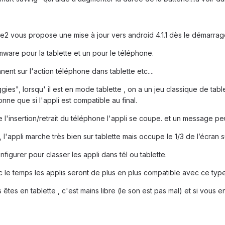
ne2 vous propose une mise à jour vers android 4.1.1 dès le démarrag
firmware pour la tablette et un pour le téléphone.
ent sur l'action téléphone dans tablette etc....
ggies", lorsqu' il est en mode tablette , on a un jeu classique de tab
nne que si l'appli est compatible au final.
e l'insertion/retrait du téléphone l'appli se coupe. et un message peu
e), l'appli marche très bien sur tablette mais occupe le 1/3 de l’écran 
igurer pour classer les appli dans tél ou tablette.
 le temps les applis seront de plus en plus compatible avec ce typ
êtes en tablette , c'est mains libre (le son est pas mal) et si vous e