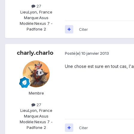
27
Lieu
Lyon, France
Marque:
Asus
Modèle:
Nexus 7 -
Padfone 2
Citer
charly.charlo
Posté(e)
10 janvier 2013
Une chose est sure en tout cas, l'a
Membre
27
Lieu
Lyon, France
Marque:
Asus
Modèle:
Nexus 7 -
Padfone 2
Citer