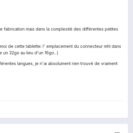
de fabrication mais dans la complexité des différentes petites
ur moi de cette tablette: l' emplacement du connecteur mhl dans
 un 32go au lieu d'un 16go...)
fférentes langues, je n'ai absolument rien trouvé de vraiment