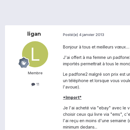
ligan
Posté(e)
4 janvier 2013
Bonjour à tous et meilleurs vœux....
J'ai offert à ma femme un padfone2 
importés permettrait à tous le mond
Membre
Le padfone2 malgré son prix est un
un téléphone et lorsque vous voulez
11
l'avoue).
*Import*
Je l'ai acheté via "ebay" avec le 
choisir ceux qui livre via "ems", 
l'ai reçu en moins d'une semaine (c
minimum dedans...