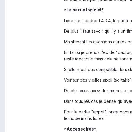
*La partie logiciel*
Livré sous android 4.0.4, le padfo
De plus il faut savoir qu'il y a un 
Maintenant les questions qui revienn
En fait si je prends l'ex de "bad pi
reste identique mais cela ne fonctio
Si elle n'est pas compatible, lors d
Voir sur des vieilles appli (solitair
De plus vous avez des menus a conf
Dans tous les cas je pense qu'avec
Pour la partie "appel" lorsque vous 
le mode mains libres.
*Accessoires*