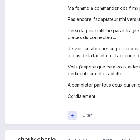
Ma femme a commander des films pou
Pas encore l'adaptateur mhl vers us
Perso la prise mhl me parait fragil
pièces du connecteur...
Je vais lui fabriquer un petit repo
le bas de la tablette et l’absence 
Voila j’espère que cela vous aidera
pertinent sur cette tablette......
A compléter par tous ceux qui en on
Cordialement
Citer
charly.charlo