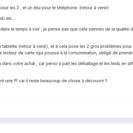
r les 2 , et un étui pour le téléphone. (retour à venir)
b etc...
e dans le temps à voir , je pense pas que cela viennes de la qualité 
se tablette (retour à venir), et à cela pose les 2 gros problèmes po
de lecteur de carte (qui pousse à la consommation, obligé de prendre
 dans votre achat , car perso a part les déballage et les tests en di
t une !!!! car il reste beaucoup de chose à découvrir !!