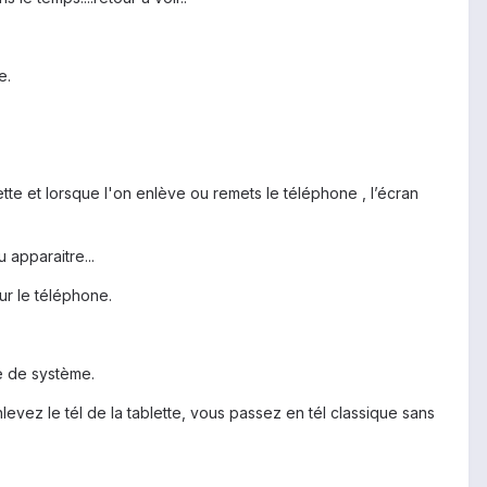
e.
lette et lorsque l'on enlève ou remets le téléphone , l’écran
 apparaitre...
sur le téléphone.
e de système.
nlevez le tél de la tablette, vous passez en tél classique sans