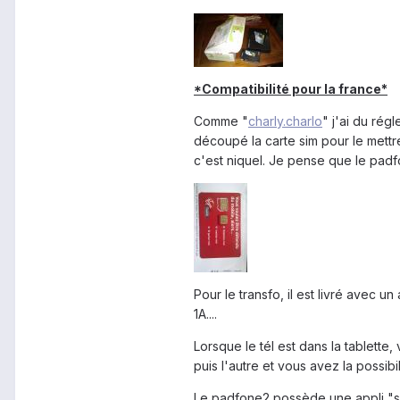
*Compatibilité pour la france*
Comme "
charly.charlo
" j'ai du rég
découpé la carte sim pour le mettre 
c'est niquel. Je pense que le padf
Pour le transfo, il est livré avec 
1A....
Lorsque le tél est dans la tablette,
puis l'autre et vous avez la possibi
Le padfone2 possède une appli "smar