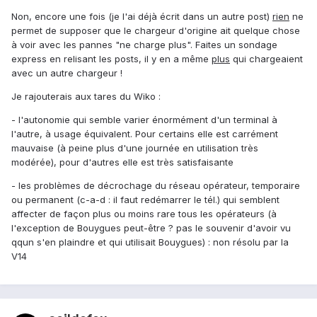
Non, encore une fois (je l'ai déjà écrit dans un autre post)
rien
ne
permet de supposer que le chargeur d'origine ait quelque chose
à voir avec les pannes "ne charge plus". Faites un sondage
express en relisant les posts, il y en a même
plus
qui chargeaient
avec un autre chargeur !
Je rajouterais aux tares du Wiko :
- l'autonomie qui semble varier énormément d'un terminal à
l'autre, à usage équivalent. Pour certains elle est carrément
mauvaise (à peine plus d'une journée en utilisation très
modérée), pour d'autres elle est très satisfaisante
- les problèmes de décrochage du réseau opérateur, temporaire
ou permanent (c-a-d : il faut redémarrer le tél.) qui semblent
affecter de façon plus ou moins rare tous les opérateurs (à
l'exception de Bouygues peut-être ? pas le souvenir d'avoir vu
qqun s'en plaindre et qui utilisait Bouygues) : non résolu par la
V14