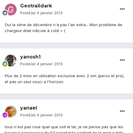
Geotraildark
Posté(e)
4 janvier 2013
Oui la série de décembre n'a pas l'air extra... Mon problème de
chargeur était ridicule à coté = (
yanosh1
Posté(e)
4 janvier 2013
Plus de 2 mois en utilisation exclusive avec 2 sim (perso et pro),
et pas un seul souci a l'horizon.
yanael
Posté(e)
4 janvier 2013
tous n'est pas rose quel que soit le tel, je ne pense pas que les
heureux possesseur de S3 soient très content de la mort subite