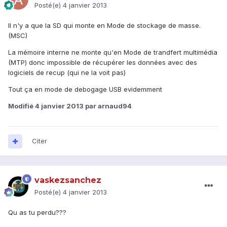
Posté(e)
4 janvier 2013
Il n'y a que la SD qui monte en Mode de stockage de masse.
(MSC)
La mémoire interne ne monte qu'en Mode de trandfert multimédia
(MTP) donc impossible de récupérer les données avec des
logiciels de recup (qui ne la voit pas)
Tout ça en mode de debogage USB evidemment
Modifié
4 janvier 2013
par arnaud94
Citer
vaskezsanchez
Posté(e)
4 janvier 2013
Qu as tu perdu???