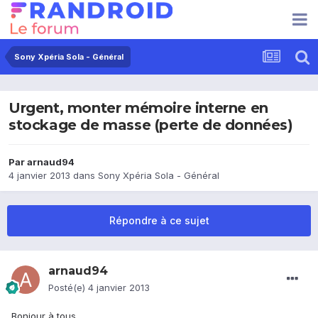
Sony Xpéria Sola - Général
Urgent, monter mémoire interne en
stockage de masse (perte de données)
Par
arnaud94
4 janvier 2013
dans
Sony Xpéria Sola - Général
Répondre à ce sujet
arnaud94
Posté(e)
4 janvier 2013
Bonjour à tous,