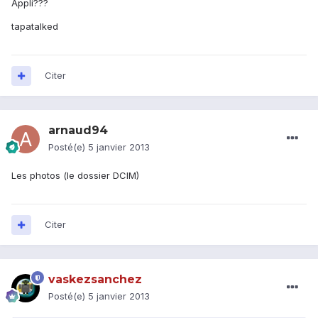
Appli???
tapatalked
Citer
arnaud94
Posté(e)
5 janvier 2013
Les photos (le dossier DCIM)
Citer
vaskezsanchez
Posté(e)
5 janvier 2013