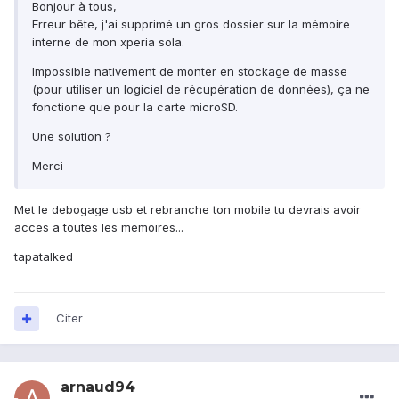
Bonjour à tous,
Erreur bête, j'ai supprimé un gros dossier sur la mémoire
interne de mon xperia sola.
Impossible nativement de monter en stockage de masse
(pour utiliser un logiciel de récupération de données), ça ne
fonctione que pour la carte microSD.
Une solution ?
Merci
Met le debogage usb et rebranche ton mobile tu devrais avoir
acces a toutes les memoires...
tapatalked
Citer
arnaud94