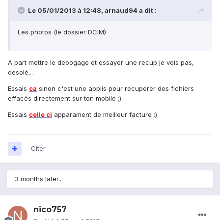
Le 05/01/2013 à 12:48, arnaud94 a dit :
Les photos (le dossier DCIM)
A part mettre le debogage et essayer une recup je vois pas,
desolé...
Essais
ca
sinon c'est une applis pour recuperer des fichiers
effacés directement sur ton mobile ;)
Essais
celle ci
apparament de meilleur facture :)
Citer
3 months later...
nico757