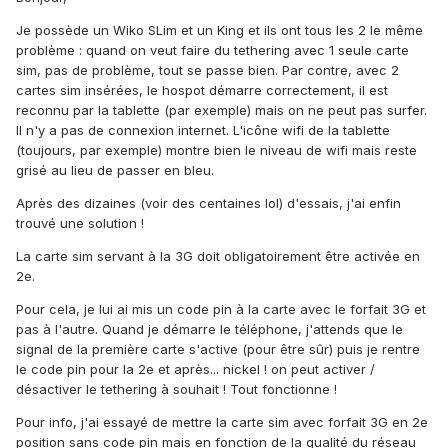
Je possède un Wiko SLim et un King et ils ont tous les 2 le même
problème : quand on veut faire du tethering avec 1 seule carte
sim, pas de problème, tout se passe bien. Par contre, avec 2
cartes sim insérées, le hospot démarre correctement, il est
reconnu par la tablette (par exemple) mais on ne peut pas surfer.
Il n'y a pas de connexion internet. L'icône wifi de la tablette
(toujours, par exemple) montre bien le niveau de wifi mais reste
grisé au lieu de passer en bleu.
Après des dizaines (voir des centaines lol) d'essais, j'ai enfin
trouvé une solution !
La carte sim servant à la 3G doit obligatoirement être activée en
2e.
Pour cela, je lui ai mis un code pin à la carte avec le forfait 3G et
pas à l'autre. Quand je démarre le téléphone, j'attends que le
signal de la première carte s'active (pour être sûr) puis je rentre
le code pin pour la 2e et après... nickel ! on peut activer /
désactiver le tethering à souhait ! Tout fonctionne !
Pour info, j'ai essayé de mettre la carte sim avec forfait 3G en 2e
position sans code pin mais en fonction de la qualité du réseau