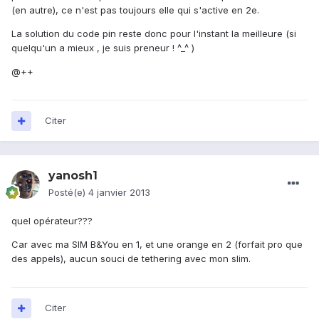
(en autre), ce n'est pas toujours elle qui s'active en 2e.
La solution du code pin reste donc pour l'instant la meilleure (si
quelqu'un a mieux , je suis preneur ! ^_^ )
@++
Citer
yanosh1
Posté(e)
4 janvier 2013
quel opérateur???
Car avec ma SIM B&You en 1, et une orange en 2 (forfait pro que
des appels), aucun souci de tethering avec mon slim.
Citer