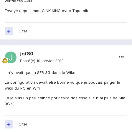
vérifie tes APN.
Envoyé depuis mon CINK KING avec Tapatalk
Citer
jnf80
Posté(e)
10 janvier 2013
Il n'y avait que la SFR 3G dans le Wiko.
La configuration devait etre bonne vu que je pouvais pinger le
wiko du PC en Wifi
La je suis un peu coincé pour faire des essais je n'ai plus de Sim
3G :(
Citer