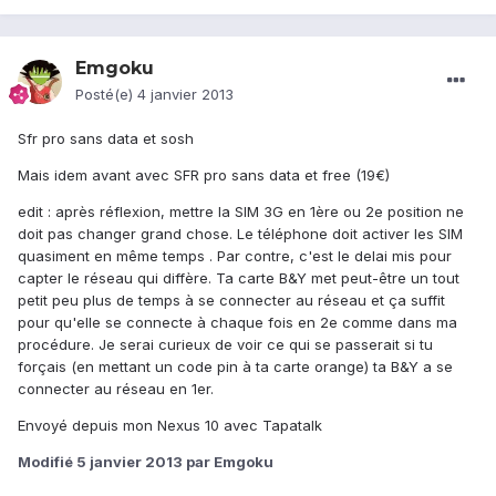
Emgoku
Posté(e)
4 janvier 2013
Sfr pro sans data et sosh
Mais idem avant avec SFR pro sans data et free (19€)
edit : après réflexion, mettre la SIM 3G en 1ère ou 2e position ne
doit pas changer grand chose. Le téléphone doit activer les SIM
quasiment en même temps . Par contre, c'est le delai mis pour
capter le réseau qui diffère. Ta carte B&Y met peut-être un tout
petit peu plus de temps à se connecter au réseau et ça suffit
pour qu'elle se connecte à chaque fois en 2e comme dans ma
procédure. Je serai curieux de voir ce qui se passerait si tu
forçais (en mettant un code pin à ta carte orange) ta B&Y a se
connecter au réseau en 1er.
Envoyé depuis mon Nexus 10 avec Tapatalk
Modifié
5 janvier 2013
par Emgoku