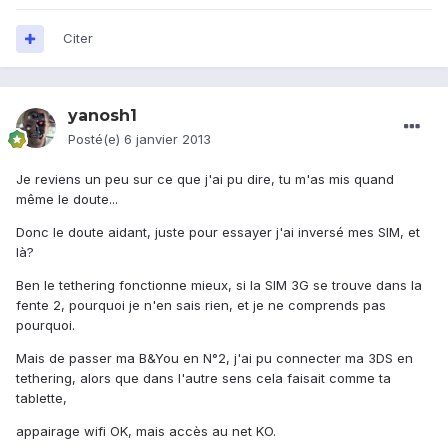
Citer
yanosh1
Posté(e)
6 janvier 2013
Je reviens un peu sur ce que j'ai pu dire, tu m'as mis quand
même le doute...
Donc le doute aidant, juste pour essayer j'ai inversé mes SIM, et
là?
Ben le tethering fonctionne mieux, si la SIM 3G se trouve dans la
fente 2, pourquoi je n'en sais rien, et je ne comprends pas
pourquoi.
Mais de passer ma B&You en N°2, j'ai pu connecter ma 3DS en
tethering, alors que dans l'autre sens cela faisait comme ta
tablette,
appairage wifi OK, mais accès au net KO.