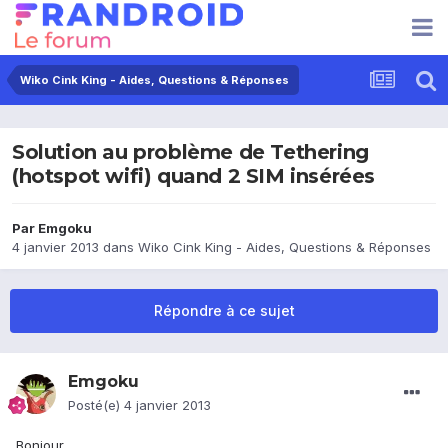
Wiko Cink King - Aides, Questions & Réponses
Solution au problème de Tethering
(hotspot wifi) quand 2 SIM insérées
Par
Emgoku
4 janvier 2013
dans
Wiko Cink King - Aides, Questions & Réponses
Répondre à ce sujet
Emgoku
Posté(e)
4 janvier 2013
Bonjour,