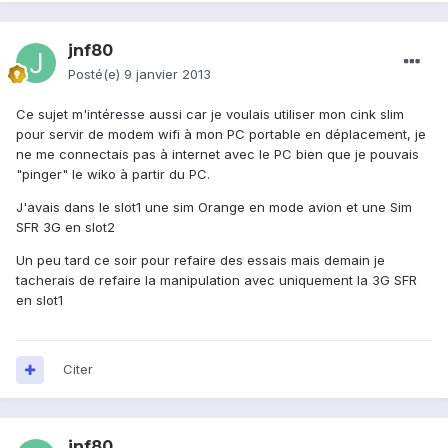
jnf80
Posté(e)
9 janvier 2013
Ce sujet m'intéresse aussi car je voulais utiliser mon cink slim
pour servir de modem wifi à mon PC portable en déplacement, je
ne me connectais pas à internet avec le PC bien que je pouvais
"pinger" le wiko à partir du PC.
J'avais dans le slot1 une sim Orange en mode avion et une Sim
SFR 3G en slot2
Un peu tard ce soir pour refaire des essais mais demain je
tacherais de refaire la manipulation avec uniquement la 3G SFR
en slot1
Citer
jnf80