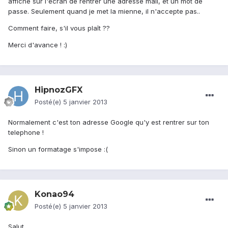
affiché sur l'écran de rentrer une adresse mail, et un mot de
passe. Seulement quand je met la mienne, il n'accepte pas..
Comment faire, s'il vous plaît ??
Merci d'avance ! :)
HipnozGFX
Posté(e)
5 janvier 2013
Normalement c'est ton adresse Google qu'y est rentrer sur ton
telephone !
Sinon un formatage s'impose :(
Konao94
Posté(e)
5 janvier 2013
Salut ,