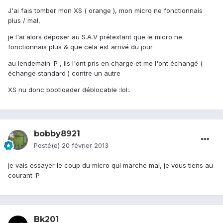
J'ai fais tomber mon XS ( orange ), mon micro ne fonctionnais
plus / mal,
je l'ai alors déposer au S.A.V prétextant que le micro ne
fonctionnais plus & que cela est arrivé du jour
au lendemain :P , ils l'ont pris en charge et me l'ont échangé (
échange standard ) contre un autre
XS nu donc bootloader déblocable :lol:.
bobby8921
Posté(e)
20 février 2013
je vais essayer le coup du micro qui marche mal, je vous tiens au
courant :P
Bk201