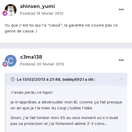
shinsen_yumi
Posté(e)
19 février 2013
Vu que c'est toi qui l'a "cassé", la garantie ne couvre pas ce
genre de casse :/
c3ma138
Posté(e)
20 février 2013
Le 13/02/2013 à 21:48, bobby8921 a dit :
J'avais perdu ce topic!
je m'apprêtais a dévérouiller mon BL comme ça fait presque
un an que je l'ai mais du coup j'oublie l'idée.
Sinon, j'ai fait tomber mon XS au seul moment où il n'avait
pas sa protection et j'ai fortement abîmé 2-3 coins...