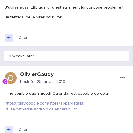
J'utilise aussi LBE guard, c'est surement lui qui pose problème !
Je tenterai de le virer pour voir.
Citer
3 weeks later...
OlivierGaudy
Posté(e)
25 janvier 2013
Il me semble que Smooth Calendar est capable de cela
https://play.google.com/store/apps/details?
id=se.catharsis.android.calendar&hl=fr
Citer