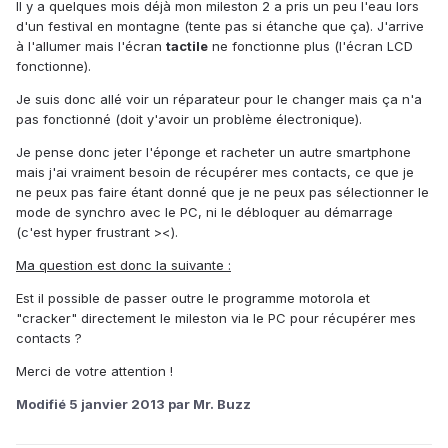
Il y a quelques mois déjà mon mileston 2 a pris un peu l'eau lors
d'un festival en montagne (tente pas si étanche que ça). J'arrive
à l'allumer mais l'écran
tactile
ne fonctionne plus (l'écran LCD
fonctionne).
Je suis donc allé voir un réparateur pour le changer mais ça n'a
pas fonctionné (doit y'avoir un problème électronique).
Je pense donc jeter l'éponge et racheter un autre smartphone
mais j'ai vraiment besoin de récupérer mes contacts, ce que je
ne peux pas faire étant donné que je ne peux pas sélectionner le
mode de synchro avec le PC, ni le débloquer au démarrage
(c'est hyper frustrant ><).
Ma question est donc la suivante :
Est il possible de passer outre le programme motorola et
"cracker" directement le mileston via le PC pour récupérer mes
contacts ?
Merci de votre attention !
Modifié
5 janvier 2013
par Mr. Buzz