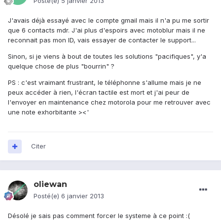
Posté(e)
5 janvier 2013
J'avais déjà essayé avec le compte gmail mais il n'a pu me sortir
que 6 contacts mdr. J'ai plus d'espoirs avec motoblur mais il ne
reconnait pas mon ID, vais essayer de contacter le support...
Sinon, si je viens à bout de toutes les solutions "pacifiques", y'a
quelque chose de plus "bourrin" ?
PS : c'est vraimant frustrant, le téléphonne s'allume mais je ne
peux accéder à rien, l'écran tactile est mort et j'ai peur de
l'envoyer en maintenance chez motorola pour me retrouver avec
une note exhorbitante ><'
Citer
oliewan
Posté(e)
6 janvier 2013
Désolé je sais pas comment forcer le systeme à ce point :(