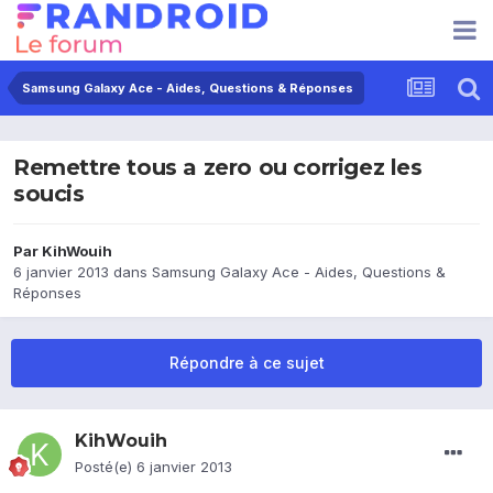
Samsung Galaxy Ace - Aides, Questions & Réponses
Remettre tous a zero ou corrigez les
soucis
Par
KihWouih
6 janvier 2013
dans
Samsung Galaxy Ace - Aides, Questions &
Réponses
Répondre à ce sujet
KihWouih
Posté(e)
6 janvier 2013