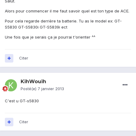
Salut.
Alors pour commencer il me faut savoir quel est ton type de ACE.
Pour cela regarde derrière ta batterie. Tu as le model ex: GT-
S5830 GT-S5830i GT-S5839i ect
Une fois que je serais ça je pourrai t'orienter ^^
Citer
KihWouih
Posté(e)
7 janvier 2013
C'est u GT-s5830
Citer