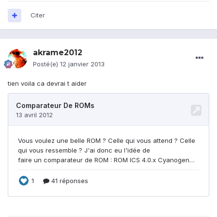
Citer
akrame2012
Posté(e)
12 janvier 2013
tien voila ca devrai t aider