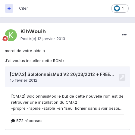
Citer
1
KihWouih
Posté(e)
12 janvier 2013
merci de votre aide :)
J'ai voulus installer cette ROM :