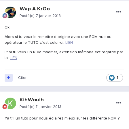
Wap A KrOo
Posté(e)
7 janvier 2013
Ok
Alors si tu veux le remettre d'origine avec une ROM nue ou
opérateur le TUTO c'est celui-ci:
LIEN
Et si tu veux un ROM modifier, extension mémoire ect regarde par
la:
LIEN
Citer
1
KihWouih
Posté(e)
11 janvier 2013
Ya t'il un tuto pour nous éclairez mieux sur les différente ROM ?