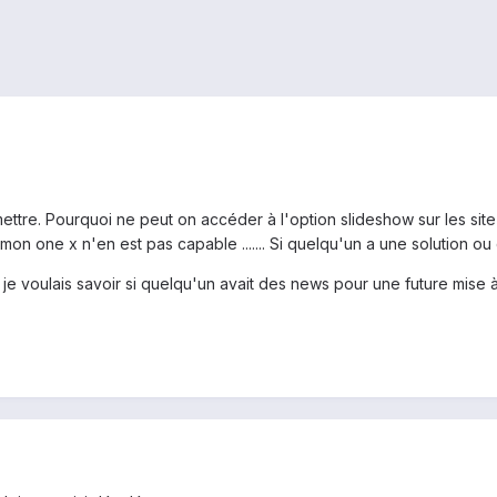
mettre. Pourquoi ne peut on accéder à l'option slideshow sur les si
 mon one x n'en est pas capable ....... Si quelqu'un a une solution ou
, je voulais savoir si quelqu'un avait des news pour une future mise à