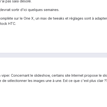
'ai pas saisi désolé.
devrait sortir d'ici quelques semaines.
s complète sur le One X, un max de tweaks et réglages sont à adapte
stock HTC.
 viper. Concernant le slideshow, certains site Internet propose le s
ue de sélectionner les images une à une. Est ce que c'est plus clair ?