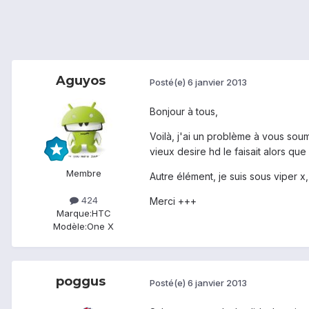
Aguyos
Posté(e)
6 janvier 2013
Bonjour à tous,
Voilà, j'ai un problème à vous sou
vieux desire hd le faisait alors que
Membre
Autre élément, je suis sous viper x
424
Merci +++
Marque:
HTC
Modèle:
One X
poggus
Posté(e)
6 janvier 2013