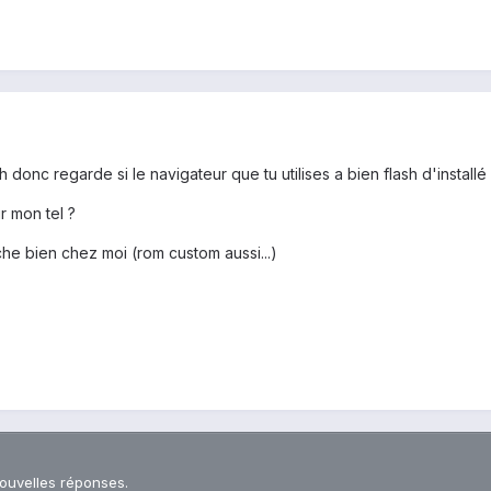
 donc regarde si le navigateur que tu utilises a bien flash d'installé 
ur mon tel ?
he bien chez moi (rom custom aussi...)
nouvelles réponses.