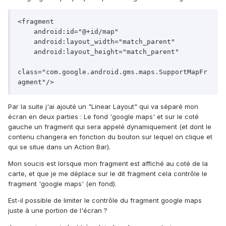
<fragment

    android:id="@+id/map"

    android:layout_width="match_parent"

    android:layout_height="match_parent"

class="com.google.android.gms.maps.SupportMapFr
Par la suite j'ai ajouté un "Linear Layout" qui va séparé mon
écran en deux parties : Le fond 'google maps' et sur le coté
gauche un fragment qui sera appelé dynamiquement (et dont le
contenu changera en fonction du bouton sur lequel on clique et
qui se situe dans un Action Bar).
Mon soucis est lorsque mon fragment est affiché au coté de la
carte, et que je me déplace sur le dit fragment cela contrôle le
fragment 'google maps' (en fond).
Est-il possible de limiter le contrôle du fragment google maps
juste à une portion de l'écran ?