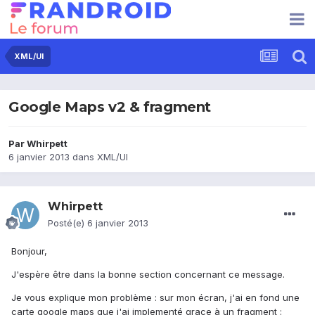
XML/UI
Google Maps v2 & fragment
Par
Whirpett
6 janvier 2013
dans
XML/UI
Whirpett
Posté(e)
6 janvier 2013
Bonjour,
J'espère être dans la bonne section concernant ce message.
Je vous explique mon problème : sur mon écran, j'ai en fond une
carte google maps que j'ai implementé grace à un fragment :