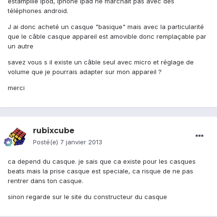
estampillé ipod, iphone ipad ne marchait pas avec des
téléphones android.
J ai donc acheté un casque "basique" mais avec la particularité
que le câble casque appareil est amovible donc remplaçable par
un autre
savez vous s il existe un câble seul avec micro et réglage de
volume que je pourrais adapter sur mon appareil ?
merci
rubixcube
Posté(e)
7 janvier 2013
ca depend du casque. je sais que ca existe pour les casques
beats mais la prise casque est speciale, ca risque de ne pas
rentrer dans ton casque.
sinon regarde sur le site du constructeur du casque