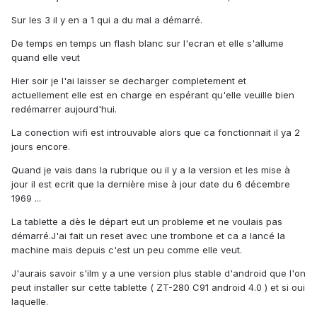
Sur les 3 il y en a 1 qui a du mal a démarré.
De temps en temps un flash blanc sur l'ecran et elle s'allume
quand elle veut
Hier soir je l'ai laisser se decharger completement et
actuellement elle est en charge en espérant qu'elle veuille bien
redémarrer aujourd'hui.
La conection wifi est introuvable alors que ca fonctionnait il ya 2
jours encore.
Quand je vais dans la rubrique ou il y a la version et les mise à
jour il est ecrit que la dernière mise à jour date du 6 décembre
1969 ...
La tablette a dès le départ eut un probleme et ne voulais pas
démarré.J'ai fait un reset avec une trombone et ca a lancé la
machine mais depuis c'est un peu comme elle veut.
J'aurais savoir s'ilm y a une version plus stable d'android que l'on
peut installer sur cette tablette ( ZT-280 C91 android 4.0 ) et si oui
laquelle.