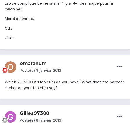
Est-ce compliqué de réinstaller ? y a -t-il des risque pour la
machine ?
Merci d'avance.
Cdlt
Gilles
omarahum
Posté(e)
8 janvier 2013
Which ZT-280 C91 tablet(s) do you have? What does the barcode
sticker on your tablet(s) say?
Gilles97300
Posté(e)
8 janvier 2013