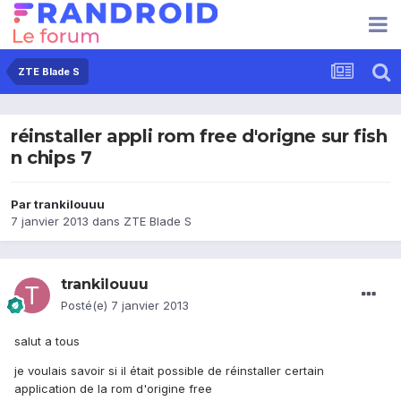
ZTE Blade S
réinstaller appli rom free d'origne sur fish
n chips 7
Par
trankilouuu
7 janvier 2013
dans
ZTE Blade S
trankilouuu
Posté(e)
7 janvier 2013
salut a tous
je voulais savoir si il était possible de réinstaller certain
application de la rom d'origine free