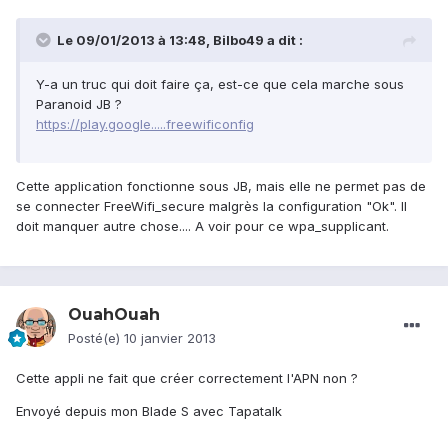
Le 09/01/2013 à 13:48, Bilbo49 a dit :
Y-a un truc qui doit faire ça, est-ce que cela marche sous
Paranoid JB ?
https://play.google.....freewificonfig
Cette application fonctionne sous JB, mais elle ne permet pas de
se connecter FreeWifi_secure malgrès la configuration "Ok". Il
doit manquer autre chose.... A voir pour ce wpa_supplicant.
OuahOuah
Posté(e)
10 janvier 2013
Cette appli ne fait que créer correctement l'APN non ?
Envoyé depuis mon Blade S avec Tapatalk