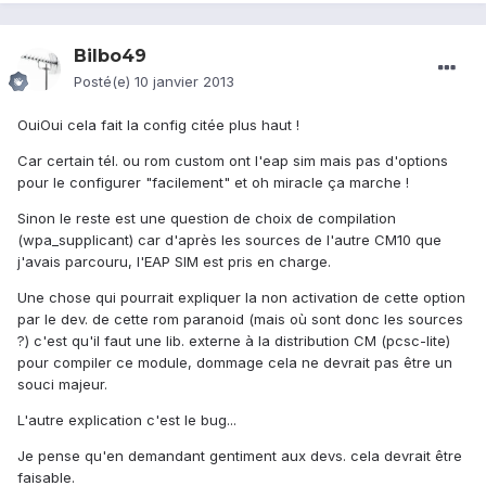
Bilbo49
Posté(e)
10 janvier 2013
OuiOui cela fait la config citée plus haut !
Car certain tél. ou rom custom ont l'eap sim mais pas d'options
pour le configurer "facilement" et oh miracle ça marche !
Sinon le reste est une question de choix de compilation
(wpa_supplicant) car d'après les sources de l'autre CM10 que
j'avais parcouru, l'EAP SIM est pris en charge.
Une chose qui pourrait expliquer la non activation de cette option
par le dev. de cette rom paranoid (mais où sont donc les sources
?) c'est qu'il faut une lib. externe à la distribution CM (pcsc-lite)
pour compiler ce module, dommage cela ne devrait pas être un
souci majeur.
L'autre explication c'est le bug...
Je pense qu'en demandant gentiment aux devs. cela devrait être
faisable.