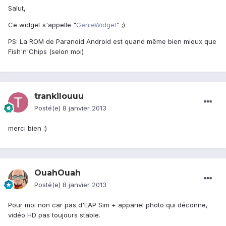
Salut,
Ce widget s'appelle "
GenieWidget
" ;)
PS: La ROM de Paranoid Android est quand même bien mieux que
Fish'n'Chips (selon moi)
trankilouuu
Posté(e)
8 janvier 2013
merci bien :)
OuahOuah
Posté(e)
8 janvier 2013
Pour moi non car pas d'EAP Sim + appariel photo qui déconne,
vidéo HD pas toujours stable.