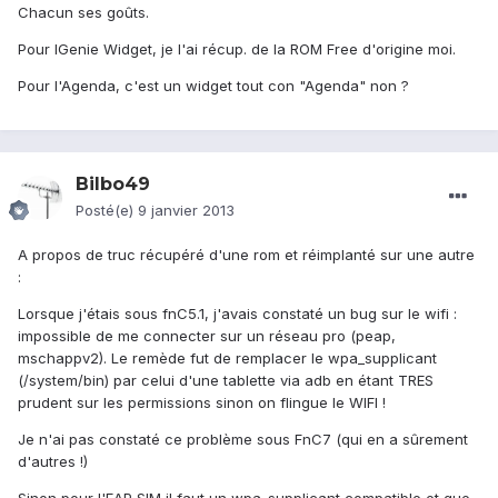
Chacun ses goûts.
Pour lGenie Widget, je l'ai récup. de la ROM Free d'origine moi.
Pour l'Agenda, c'est un widget tout con "Agenda" non ?
Bilbo49
Posté(e)
9 janvier 2013
A propos de truc récupéré d'une rom et réimplanté sur une autre
:
Lorsque j'étais sous fnC5.1, j'avais constaté un bug sur le wifi :
impossible de me connecter sur un réseau pro (peap,
mschappv2). Le remède fut de remplacer le wpa_supplicant
(/system/bin) par celui d'une tablette via adb en étant TRES
prudent sur les permissions sinon on flingue le WIFI !
Je n'ai pas constaté ce problème sous FnC7 (qui en a sûrement
d'autres !)