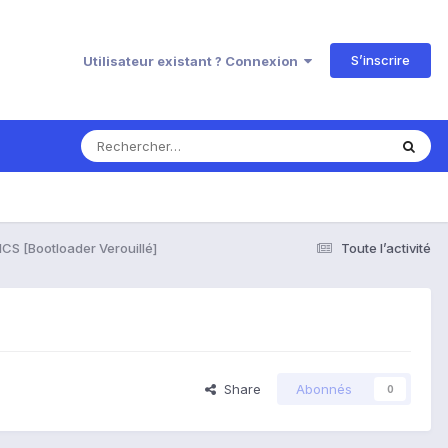
S’inscrire
Utilisateur existant ? Connexion
CS [Bootloader Verouillé]
Toute l’activité
Share
Abonnés
0