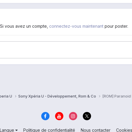
. Si vous avez un compte,
connectez-vous maintenant
pour poster.
peria U
Sony Xpéria U - Développement, Rom & Co
[ROM] Paranoid I
Langue
Politique de confidentialité
Nous contacter
Cookie