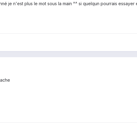
né je n'est plus le mot sous la main ^^ si quelqun pourrais essayer 
cache