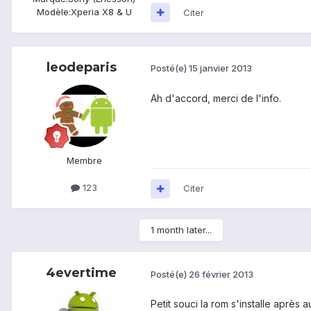
Modèle:
Xperia X8 & U
Citer
leodeparis
Posté(e)
15 janvier 2013
Ah d'accord, merci de l'info.
Membre
123
Citer
1 month later...
4evertime
Posté(e)
26 février 2013
Petit souci la rom s'installe après