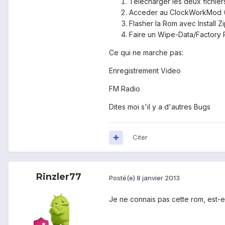
Telecharger les deux fichier
Acceder au ClockWorkMod (T
Flasher la Rom avec Install
Faire un Wipe-Data/Factory 
Ce qui ne marche pas:
Enregistrement Video
FM Radio
Dites moi s'il y a d'autres Bugs
Citer
Rinzler77
Posté(e)
8 janvier 2013
Je ne connais pas cette rom, est-el