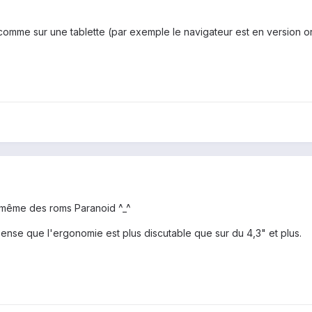
t comme sur une tablette (par exemple le navigateur est en version ord
pe même des roms Paranoid ^_^
 pense que l'ergonomie est plus discutable que sur du 4,3" et plus.