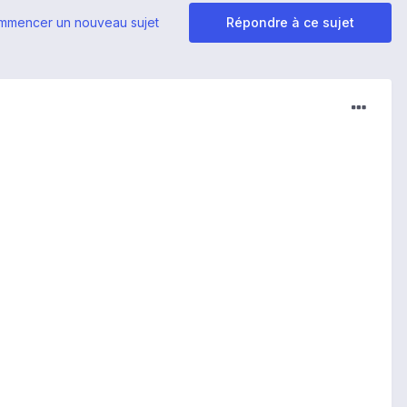
mmencer un nouveau sujet
Répondre à ce sujet