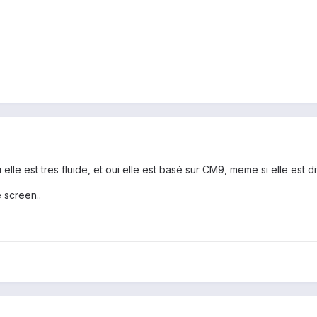
lle est tres fluide, et oui elle est basé sur CM9, meme si elle est di
 screen..