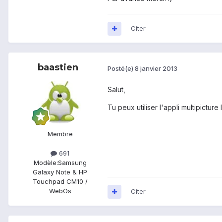
Citer
baastien
Posté(e)
8 janvier 2013
Salut,
Tu peux utiliser l'appli multipicture
Membre
691
Modèle:
Samsung
Galaxy Note & HP
Touchpad CM10 /
WebOs
Citer