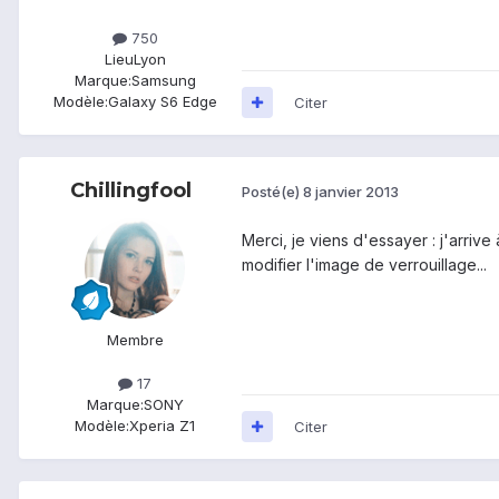
750
Lieu
Lyon
Marque:
Samsung
Modèle:
Galaxy S6 Edge
Citer
Chillingfool
Posté(e)
8 janvier 2013
Merci, je viens d'essayer : j'arri
modifier l'image de verrouillage...
Membre
17
Marque:
SONY
Modèle:
Xperia Z1
Citer