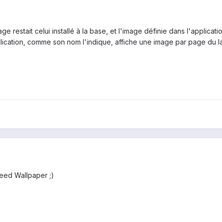
lage restait celui installé à la base, et l'image définie dans l'applic
pplication, comme son nom l'indique, affiche une image par page du 
eed Wallpaper ;)