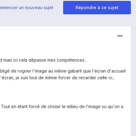
mmencer un nouveau sujet
Répondre à ce sujet
ard mais ici cela dépasse mes compétences...
s obligé de rogner l'image au même gabarit que l'écran d'accueil
écran, je suis tout de même forcer de recarder celle-ci...
? Tout en étant forcé de choisir le milieu de l'image vu qu'on a