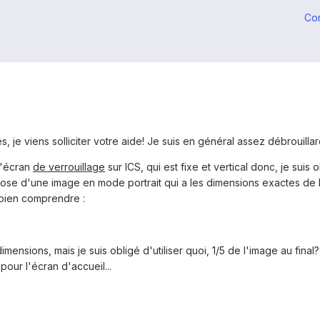
Co
, je viens solliciter votre aide! Je suis en général assez débrouill
d'écran
de verrouillage
sur ICS, qui est fixe et vertical donc, je sui
pose d'une image en mode portrait qui a les dimensions exactes de l'
 bien comprendre :
mensions, mais je suis obligé d'utiliser quoi, 1/5 de l'image au final
our l'écran d'accueil...