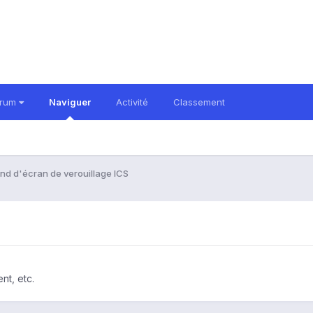
orum
Naviguer
Activité
Classement
nd d'écran de verouillage ICS
nt, etc.