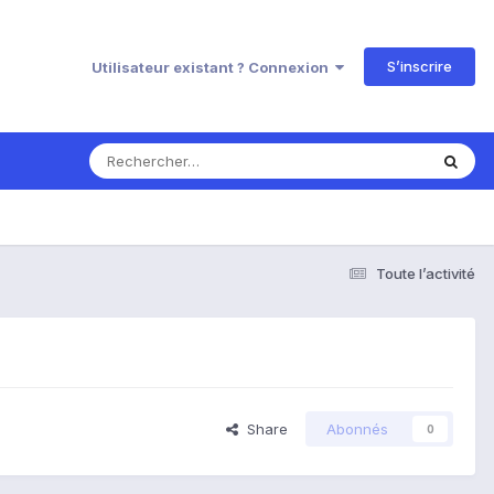
S’inscrire
Utilisateur existant ? Connexion
Toute l’activité
Share
Abonnés
0