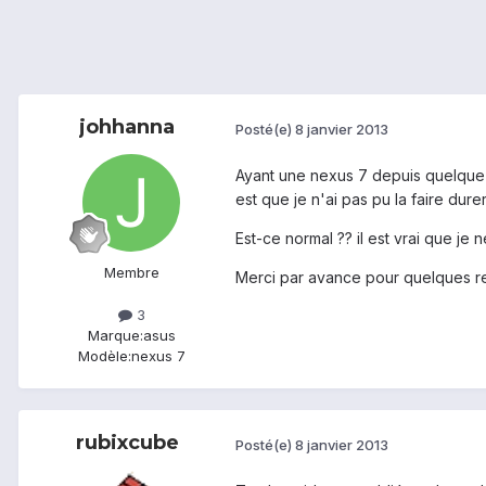
johhanna
Posté(e)
8 janvier 2013
Ayant une nexus 7 depuis quelque j
est que je n'ai pas pu la faire du
Est-ce normal ?? il est vrai que je 
Membre
Merci par avance pour quelques r
3
Marque:
asus
Modèle:
nexus 7
rubixcube
Posté(e)
8 janvier 2013