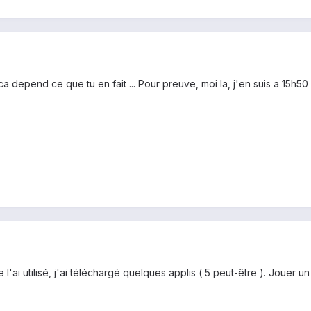
s ca depend ce que tu en fait ... Pour preuve, moi la, j'en suis a 15
l'ai utilisé, j'ai téléchargé quelques applis ( 5 peut-être ). Jouer un