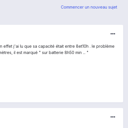
Commencer un nouveau sujet
ffet j'ai lu que sa capacité était entre 8et10h . le problème
es, il est marqué " sur batterie 8h50 min ... "