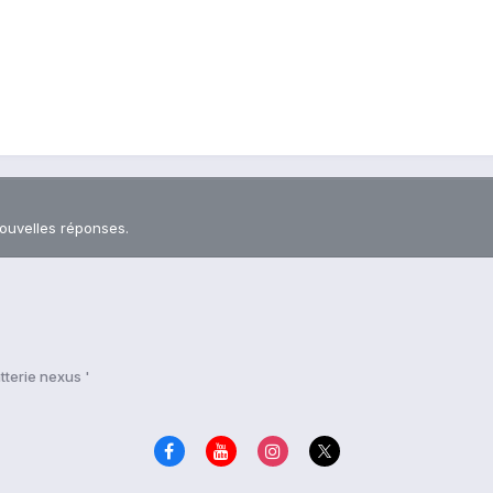
nouvelles réponses.
tterie nexus '