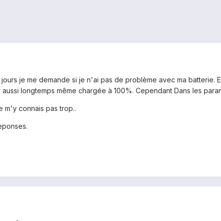
ours je me demande si je n'ai pas de problème avec ma batterie. En e
rer aussi longtemps même chargée à 100%. Cependant Dans les paramètr
ne m'y connais pas trop..
eponses.