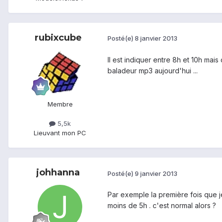
rubixcube
Posté(e)
8 janvier 2013
Il est indiquer entre 8h et 10h mai
baladeur mp3 aujourd'hui ...
Membre
5,5k
Lieu
vant mon PC
johhanna
Posté(e)
9 janvier 2013
Par exemple la première fois que je 
moins de 5h . c'est normal alors ?