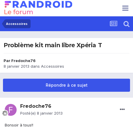
Accessoires
Problème kit main libre Xpéria T
Par
Fredoche76
8 janvier 2013
dans
Accessoires
Répondre à ce sujet
Fredoche76
Posté(e)
8 janvier 2013
Bonsoir à tous!!