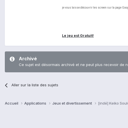
je vous laisse découvrir les screen sur la page Goog
Le jeu est Gratuit!
Archivé
Ce sujet est désormais archivé et ne peut plus recevoir de 
Aller sur la liste des sujets
Accueil
Applications
Jeux et divertissement
[indé] Keiko Soul