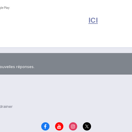
le Play:
ICI
nouvelles réponses.
drainer