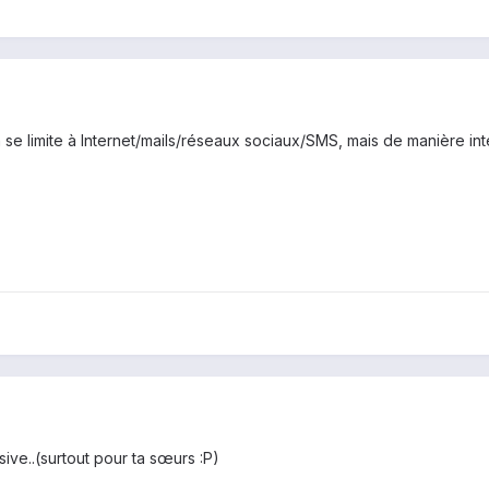
 se limite à Internet/mails/réseaux sociaux/SMS, mais de manière inten
ive..(surtout pour ta sœurs :P)