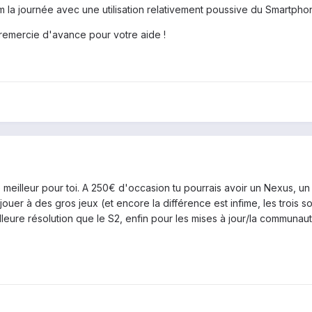
m la journée avec une utilisation relativement poussive du Smartpho
s remercie d'avance pour votre aide !
 meilleur pour toi. A 250€ d'occasion tu pourrais avoir un Nexus, u
e jouer à des gros jeux (et encore la différence est infime, les trois s
leure résolution que le S2, enfin pour les mises à jour/la communauté