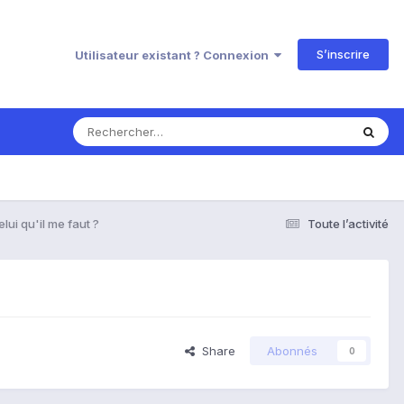
S’inscrire
Utilisateur existant ? Connexion
ui qu'il me faut ?
Toute l’activité
Share
Abonnés
0