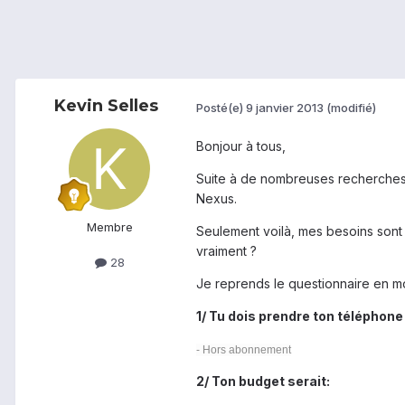
Kevin Selles
Posté(e)
9 janvier 2013
(modifié)
Bonjour à tous,
Suite à de nombreuses recherches 
Nexus.
Membre
Seulement voilà, mes besoins sont
vraiment ?
28
Je reprends le questionnaire en m
1/ Tu dois prendre ton téléphone 
- Hors abonnement
2/ Ton budget serait: