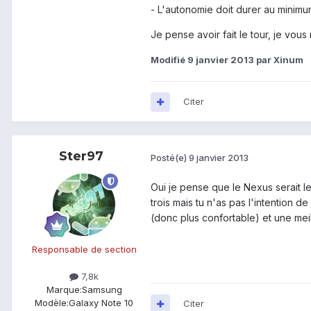
- L'autonomie doit durer au minimu
Je pense avoir fait le tour, je vou
Modifié
9 janvier 2013
par Xinum
Citer
Ster97
Posté(e)
9 janvier 2013
Oui je pense que le Nexus serait le
trois mais tu n'as pas l'intention d
(donc plus confortable) et une meil
Responsable de section
7,8k
Marque:
Samsung
Modèle:
Galaxy Note 10
Citer