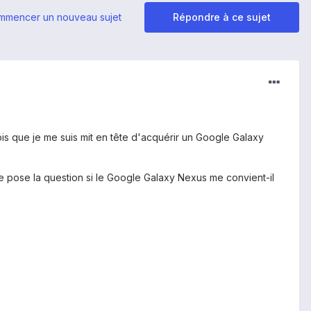
mmencer un nouveau sujet
Répondre à ce sujet
s que je me suis mit en tête d'acquérir un Google Galaxy
e pose la question si le Google Galaxy Nexus me convient-il