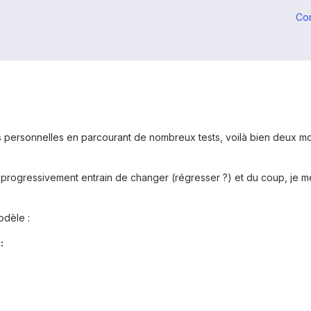
Co
personnelles en parcourant de nombreux tests, voilà bien deux moi
 progressivement entrain de changer (régresser ?) et du coup, je m
odèle :
: