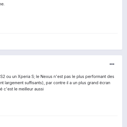
ne.
n S2 ou un Xperia S; le Nexus n'est pas le plus performant des
ont largement suffisants), par contre il a un plus grand écran
 c'est le meilleur aussi