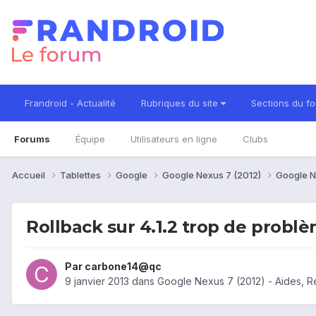
Frandroid - Actualité
Rubriques du site
Sections du f
Forums
Équipe
Utilisateurs en ligne
Clubs
Accueil
Tablettes
Google
Google Nexus 7 (2012)
Google N
Rollback sur 4.1.2 trop de problè
Par
carbone14@qc
9 janvier 2013
dans
Google Nexus 7 (2012) - Aides, 