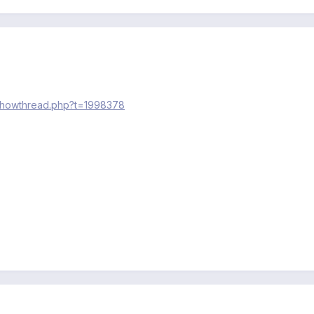
/showthread.php?t=1998378