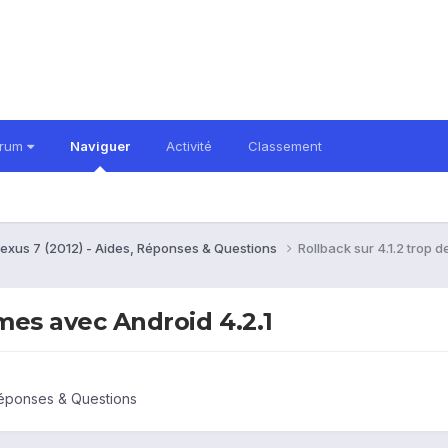
orum
Naviguer
Activité
Classement
exus 7 (2012) - Aides, Réponses & Questions
Rollback sur 4.1.2 trop 
mes avec Android 4.2.1
Réponses & Questions