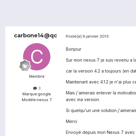
carbone14@qc
Posté(e)
9 janvier 2013
Bonjour
Sur mon nexus 7 je suis revenu a la
car la version 4.2 a toujours (en 
Membre
Maintenant avec 4.1.2 je n'ai plus 
3
Mais j'aimerais enlever la motivati
Marque:
google
avec ma version.
Modèle:
nexus 7
Si quelqu'un une solution j'aimerais
Merci
Envoyé depuis mon Nexus 7 avec 