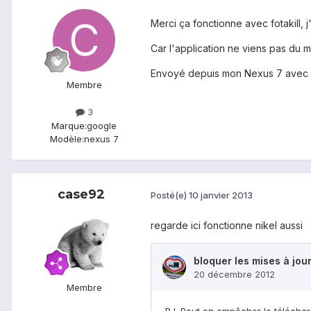
Merci ça fonctionne avec fotakill, j
Car l'application ne viens pas du m
Envoyé depuis mon Nexus 7 avec 
Membre
3
Marque:
google
Modèle:
nexus 7
case92
Posté(e)
10 janvier 2013
regarde ici fonctionne nikel aussi
Membre