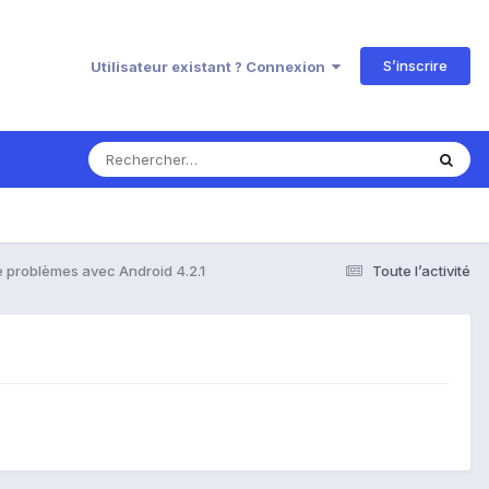
S’inscrire
Utilisateur existant ? Connexion
de problèmes avec Android 4.2.1
Toute l’activité