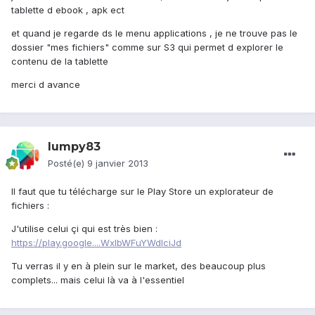
tablette d ebook , apk ect
et quand je regarde ds le menu applications , je ne trouve pas le
dossier "mes fichiers" comme sur S3 qui permet d explorer le
contenu de la tablette
merci d avance
lumpy83
Posté(e)
9 janvier 2013
ll faut que tu télécharge sur le Play Store un explorateur de
fichiers :
J'utilise celui çi qui est très bien :
https://play.google....WxlbWFuYWdlciJd
Tu verras il y en à plein sur le market, des beaucoup plus
complets... mais celui là va à l'essentiel