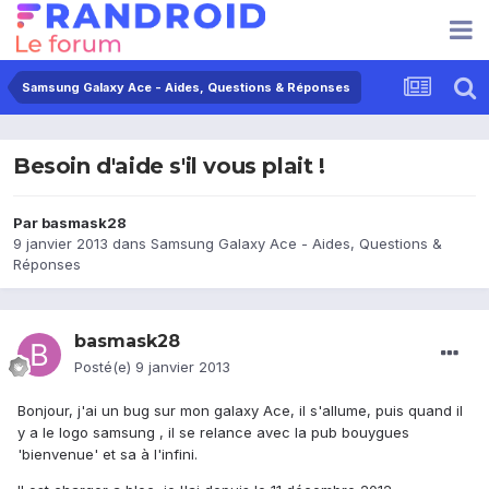
Samsung Galaxy Ace - Aides, Questions & Réponses
Besoin d'aide s'il vous plait !
Par
basmask28
9 janvier 2013
dans
Samsung Galaxy Ace - Aides, Questions &
Réponses
basmask28
Posté(e)
9 janvier 2013
Bonjour, j'ai un bug sur mon galaxy Ace, il s'allume, puis quand il
y a le logo samsung , il se relance avec la pub bouygues
'bienvenue' et sa à l'infini.