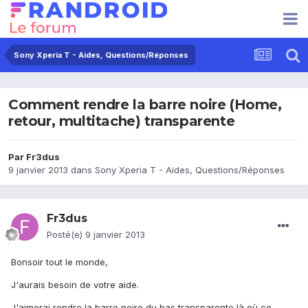
Sony Xperia T - Aides, Questions/Réponses
Comment rendre la barre noire (Home,
retour, multitache) transparente
Par
Fr3dus
9 janvier 2013
dans
Sony Xperia T - Aides, Questions/Réponses
Fr3dus
Posté(e)
9 janvier 2013
Bonsoir tout le monde,
J'aurais besoin de votre aide.
J'aimerai rendre la barre noire du bas transparente là où ce