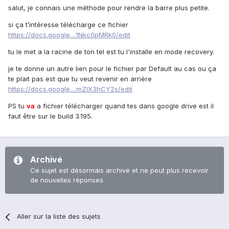
salut, je connais une méthode pour rendre la barre plus petite.
si ça t’intéresse télécharge ce fichier
https://docs.google....1Nkc0pMRk0/edit
tu le met a la racine de ton tel est tu l'installe en mode recovery.
je te donne un autre lien pour le fichier par Default au cas ou ça
te plait pas est que tu veut revenir en arrière
https://docs.google....mZlX3hCY2s/edit
PS tu
va
a fichier télécharger quand tes dans google drive est il
faut être sur le build 3.195.
Archivé
Ce sujet est désormais archivé et ne peut plus recevoir
de nouvelles réponses.
Aller sur la liste des sujets