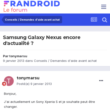
Conseils / Demandes d'aide avant achat
Samsung Galaxy Nexus encore
d'actualité ?
Par
tonymarsu
9 janvier 2013
dans
Conseils / Demandes d'aide avant achat
tonymarsu
Posté(e)
9 janvier 2013
Bonjour,
J'ai actuellement un Sony Xperia S et je souhaite peut-être
changer.