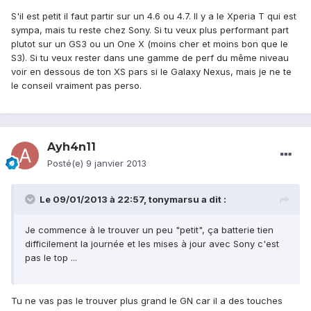
S'il est petit il faut partir sur un 4.6 ou 4.7. Il y a le Xperia T qui est
sympa, mais tu reste chez Sony. Si tu veux plus performant part
plutot sur un GS3 ou un One X (moins cher et moins bon que le
S3). Si tu veux rester dans une gamme de perf du même niveau
voir en dessous de ton XS pars si le Galaxy Nexus, mais je ne te
le conseil vraiment pas perso.
Ayh4n11
Posté(e)
9 janvier 2013
Le 09/01/2013 à 22:57, tonymarsu a dit :
Je commence à le trouver un peu "petit", ça batterie tien
difficilement la journée et les mises à jour avec Sony c'est
pas le top ...
Tu ne vas pas le trouver plus grand le GN car il a des touches