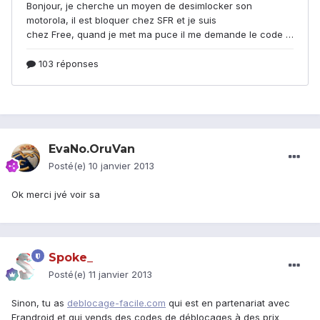
EvaNo.OruVan
Posté(e)
10 janvier 2013
Ok merci jvé voir sa
Spoke_
Posté(e)
11 janvier 2013
Sinon, tu as
deblocage-facile.com
qui est en partenariat avec
Frandroid et qui vends des codes de déblocages à des prix