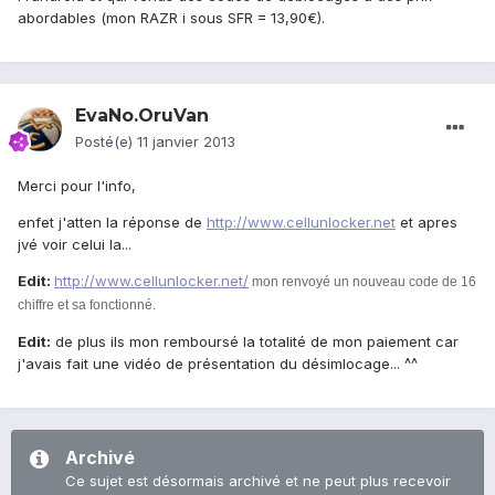
abordables (mon RAZR i sous SFR = 13,90€).
EvaNo.OruVan
Posté(e)
11 janvier 2013
Merci pour l'info,
enfet j'atten la réponse de
http://www.cellunlocker.net
et apres
jvé voir celui la...
Edit:
http://www.cellunlocker.net/
mon renvoyé un nouveau code de 16
chiffre et sa fonctionné.
Edit:
de plus ils mon remboursé la totalité de mon paiement car
j'avais fait une vidéo de présentation du désimlocage... ^^
Archivé
Ce sujet est désormais archivé et ne peut plus recevoir