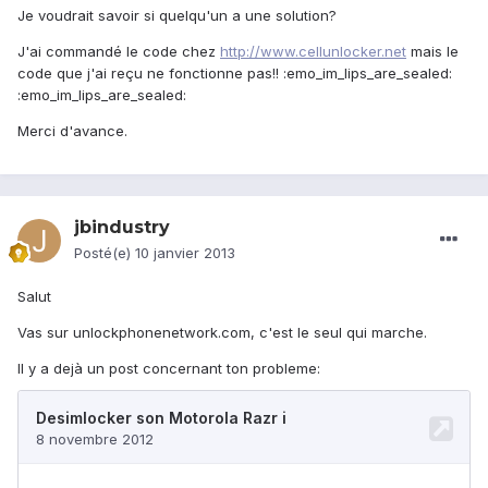
Je voudrait savoir si quelqu'un a une solution?
J'ai commandé le code chez
http://www.cellunlocker.net
mais le
code que j'ai reçu ne fonctionne pas!! :emo_im_lips_are_sealed:
:emo_im_lips_are_sealed:
Merci d'avance.
jbindustry
Posté(e)
10 janvier 2013
Salut
Vas sur unlockphonenetwork.com, c'est le seul qui marche.
Il y a dejà un post concernant ton probleme: