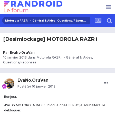
Motorola RAZR i - Général & Aides, Questions/Réponses
[Desimlockage] MOTOROLA RAZR i
Par
EvaNo.OruVan
10 janvier 2013
dans
Motorola RAZR i - Général & Aides,
Questions/Réponses
EvaNo.OruVan
Posté(e)
10 janvier 2013
Bonjour,
J'ai un MOTOROLA RAZR i bloqué chez SFR et je souhaiterai le
débloquer.