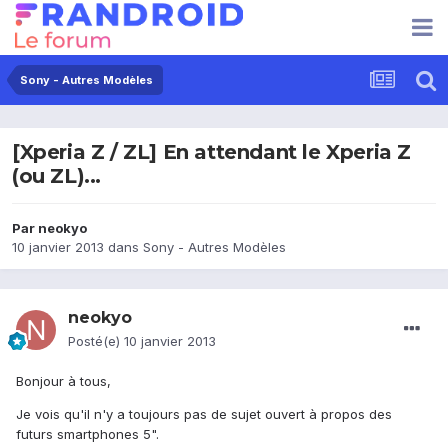
Sony - Autres Modèles
[Xperia Z / ZL] En attendant le Xperia Z
(ou ZL)...
Par
neokyo
10 janvier 2013
dans
Sony - Autres Modèles
neokyo
Posté(e)
10 janvier 2013
Bonjour à tous,
Je vois qu'il n'y a toujours pas de sujet ouvert à propos des
futurs smartphones 5".