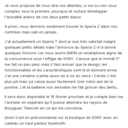
Je vous propose de nous dire vos attentes, si oui ou non vous
comptez vous le prendre, pourquoi et surtout développer
l'actualité autour de ces deux petits bijoux.
A priori, nous devrions seulement trouver le Xperia Z dans nos
contrées mais sait-on jamais...
J'ai actuellement un Xperia T dont je suis très satisfait malgré
quelques petits détails mais l'annonce du Xperia Z m'a donné
quelques frissons car nous avons ENFIN un smartphone digne de
la concurrence sous l'effigie de SONY. J'avoue que le format 5"
me fait un peu peur mais il faut avouer que le design, les
fonctionnalités et les caractéristiques sont là et donnent envie.
J'ai une certaine crainte aussi vis à vis du verre ! Certes c'est
plus joli mais ça casse aussi facilement (voir notre ami de la
pomme...) et la batterie non amovible me fait grincer des dents...
Il sera donc disponible le 19 février prochain et je compte bien me
l'acheter en espérant qu'il puisse atteindre les rayons de
Bouygues Telecom en ce qui me concerne.
Sinon il est en précommande sur la boutique de SONY avec en
cadeau un haut parleur bluetooth.