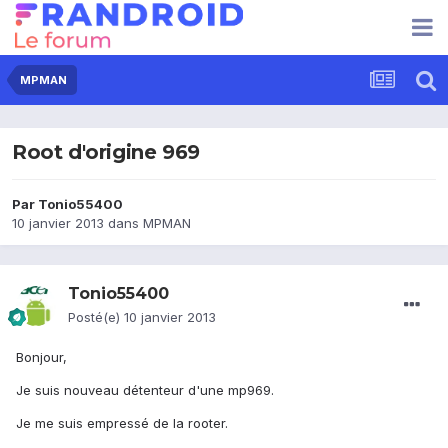
MPMAN
Root d'origine 969
Par
Tonio55400
10 janvier 2013
dans
MPMAN
Tonio55400
Posté(e)
10 janvier 2013
Bonjour,
Je suis nouveau détenteur d'une mp969.
Je me suis empressé de la rooter.