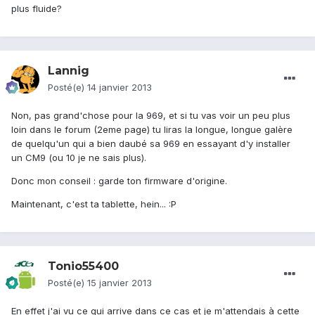
plus fluide?
Lannig
Posté(e)
14 janvier 2013
Non, pas grand'chose pour la 969, et si tu vas voir un peu plus
loin dans le forum (2eme page) tu liras la longue, longue galère
de quelqu'un qui a bien daubé sa 969 en essayant d'y installer
un CM9 (ou 10 je ne sais plus).
Donc mon conseil : garde ton firmware d'origine.
Maintenant, c'est ta tablette, hein... :P
Tonio55400
Posté(e)
15 janvier 2013
En effet j'ai vu ce qui arrive dans ce cas et je m'attendais à cette