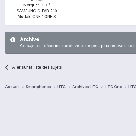
Marque:
HTC /
SAMSUNG G.TAB 2.10
Modèle:
ONE / ONE S
Archivé
Ce sujet est désormais archivé et ne peut plus recevoir de 
Aller sur la liste des sujets
Accueil
Smartphones
HTC
Archives HTC
HTC One
HTC