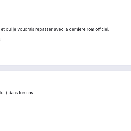
t oui je voudrais repasser avec la dernière rom officiel.
U.
 plus) dans ton cas