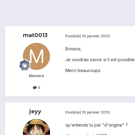
mat0013
Posté(e)
10 janvier 2013
Bonjour,
Je voudrais savoir si il est possibl
Merci beaucoups
Membre
9
jeyy
Posté(e)
10 janvier 2013
qu'entends tu par "d'origine" ?