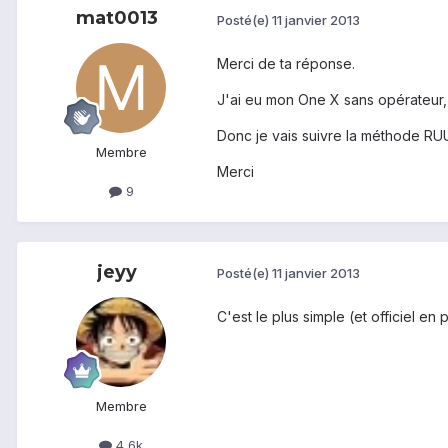
mat0013
Posté(e)
11 janvier 2013
Merci de ta réponse.
J'ai eu mon One X sans opérateur, e
Donc je vais suivre la méthode RU
Membre
Merci
9
jeyy
Posté(e)
11 janvier 2013
C'est le plus simple (et officiel en
Membre
4,6k