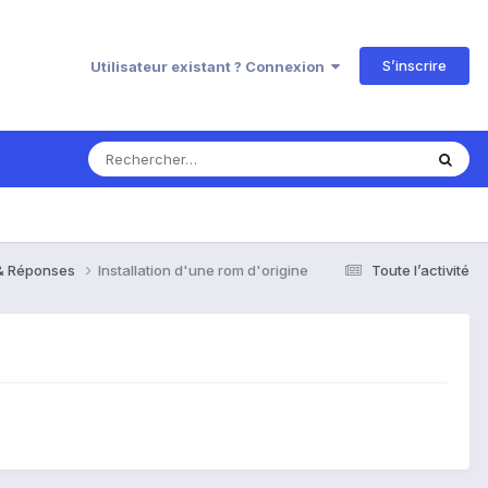
S’inscrire
Utilisateur existant ? Connexion
 & Réponses
Installation d'une rom d'origine
Toute l’activité