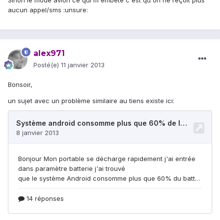
Sinon le mode avion ce qui m'embête c'est qu'on ne reçoit plus
aucun appel/sms :unsure:
alex971
Posté(e)
11 janvier 2013
Bonsoir,
un sujet avec un problème similaire au tiens existe ici: