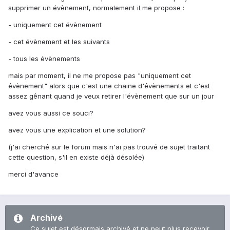
supprimer un évènement, normalement il me propose :
- uniquement cet évènement
- cet évènement et les suivants
- tous les évènements
mais par moment, il ne me propose pas "uniquement cet
évènement" alors que c'est une chaine d'évènements et c'est
assez gênant quand je veux retirer l'évènement que sur un jour
avez vous aussi ce souci?
avez vous une explication et une solution?
(j'ai cherché sur le forum mais n'ai pas trouvé de sujet traitant
cette question, s'il en existe déjà désolée)
merci d'avance
Archivé
Ce sujet est désormais archivé et ne peut plus recevoir