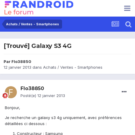
Achats / Ventes - Smartphones
[Trouvé] Galaxy S3 4G
Par
Flo38850
12 janvier 2013
dans
Achats / Ventes - Smartphones
Flo38850
Posté(e)
12 janvier 2013
Bonjour,
Je recherche un galaxy s3 4g uniquement, avec préférences
détaillées ci dessous :
Constructeur : Samsung