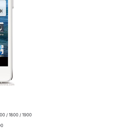
0 / 1800 / 1900
00