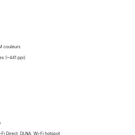
M couleurs
es (~441 ppi)
s
-Fi Direct, DLNA, Wi-Fi hotspot