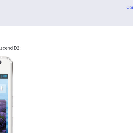
Co
Ascend D2 :