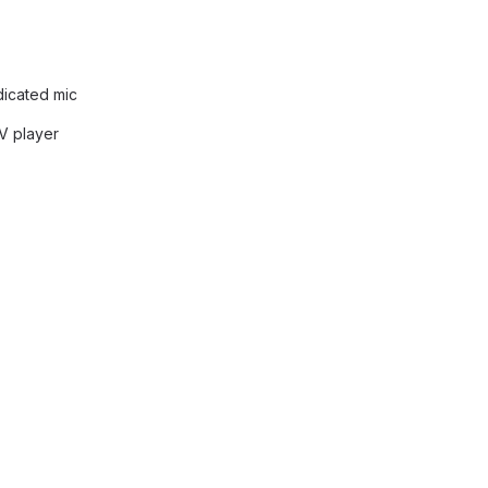
dicated mic
V player