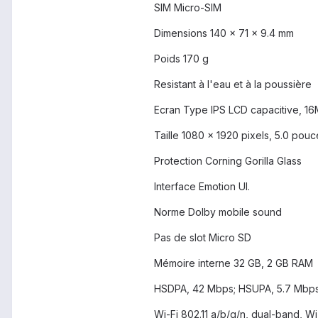
SIM Micro-SIM
Dimensions 140 x 71 x 9.4 mm
Poids 170 g
Resistant à l'eau et à la poussière
Ecran Type IPS LCD capacitive, 16
Taille 1080 x 1920 pixels, 5.0 pouc
Protection Corning Gorilla Glass
Interface Emotion UI.
Norme Dolby mobile sound
Pas de slot Micro SD
Mémoire interne 32 GB, 2 GB RAM
HSDPA, 42 Mbps; HSUPA, 5.7 Mbp
Wi-Fi 802.11 a/b/g/n, dual-band, Wi