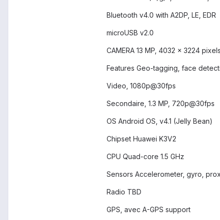
Bluetooth v4.0 with A2DP, LE, EDR
microUSB v2.0
CAMERA 13 MP, 4032 x 3224 pixels,
Features Geo-tagging, face detect
Video, 1080p@30fps
Secondaire, 1.3 MP, 720p@30fps
OS Android OS, v4.1 (Jelly Bean)
Chipset Huawei K3V2
CPU Quad-core 1.5 GHz
Sensors Accelerometer, gyro, prox
Radio TBD
GPS, avec A-GPS support