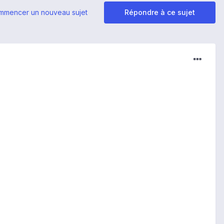
mmencer un nouveau sujet
Répondre à ce sujet