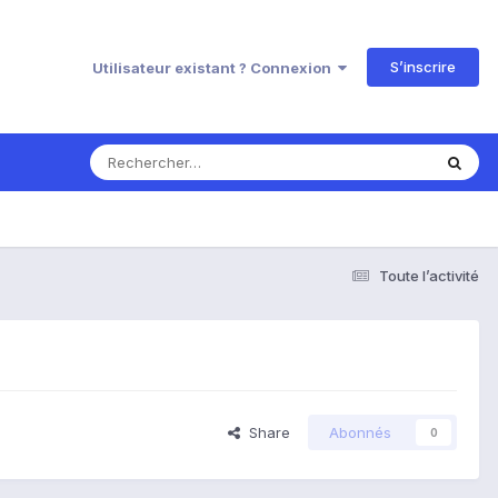
S’inscrire
Utilisateur existant ? Connexion
Toute l’activité
Share
Abonnés
0