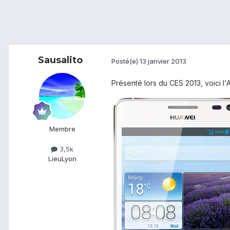
Sausalito
Posté(e)
13 janvier 2013
Présenté lors du CES 2013, voici l'
Membre
3,5k
Lieu
Lyon