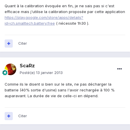
Quant à la calibration évoquée en fin, je ne sais pas si c'est
efficace mais j'utilise la calibration proposée par cette application
https://play.google.com/store/apps/details?
id=ch.smalltech.battery.free
( nécessite 1h30 ).
Citer
ScaRz
Posté(e)
13 janvier 2013
Comme ils le disent si bien sur le site, ne pas décharger la
batterie (40% sortie d'usine) sans l'avoir rechargée à 100 %
auparavant. La durée de vie de celle-ci en dépend.
Citer