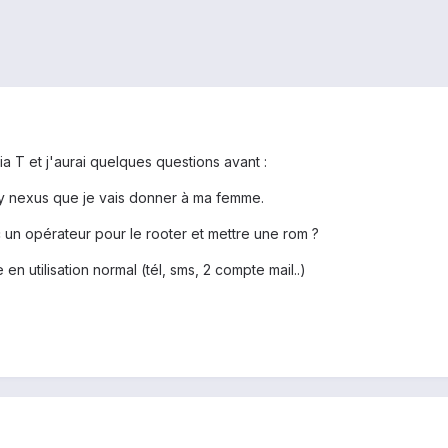
ia T et j'aurai quelques questions avant :
y nexus que je vais donner à ma femme.
c un opérateur pour le rooter et mettre une rom ?
e en utilisation normal (tél, sms, 2 compte mail..)