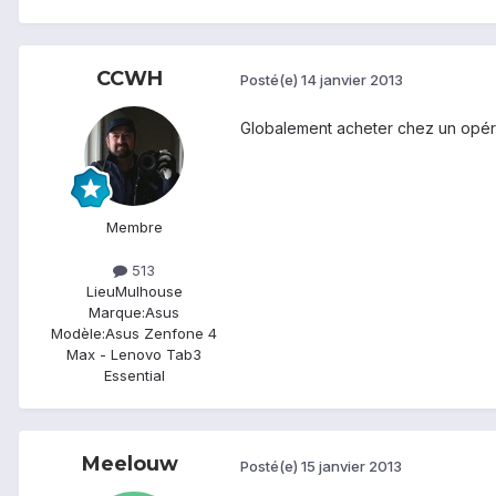
CCWH
Posté(e)
14 janvier 2013
Globalement acheter chez un opéra
Membre
513
Lieu
Mulhouse
Marque:
Asus
Modèle:
Asus Zenfone 4
Max - Lenovo Tab3
Essential
Meelouw
Posté(e)
15 janvier 2013