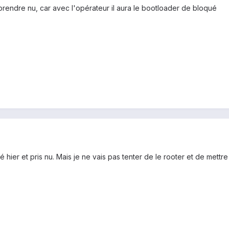
 prendre nu, car avec l'opérateur il aura le bootloader de bloqué
hier et pris nu. Mais je ne vais pas tenter de le rooter et de mettr