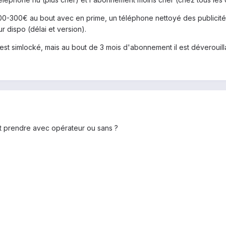
0-300€ au bout avec en prime, un téléphone nettoyé des publicités o
ur dispo (délai et version).
st simlocké, mais au bout de 3 mois d'abonnement il est déverouill
ut prendre avec opérateur ou sans ?