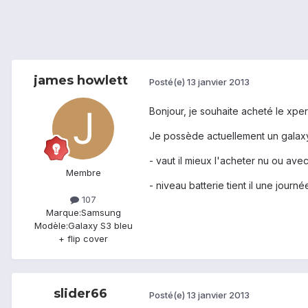
james howlett
Posté(e)
13 janvier 2013
Bonjour, je souhaite acheté le xper
Je possède actuellement un galax
- vaut il mieux l'acheter nu ou ave
Membre
- niveau batterie tient il une journé
107
Marque:
Samsung
Modèle:
Galaxy S3 bleu
+ flip cover
slider66
Posté(e)
13 janvier 2013