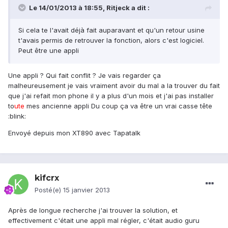
Le 14/01/2013 à 18:55, Ritjeck a dit :
Si cela te l'avait déjà fait auparavant et qu'un retour usine
t'avais permis de retrouver la fonction, alors c'est logiciel.
Peut être une appli
Une appli ? Qui fait conflit ? Je vais regarder ça
malheureusement je vais vraiment avoir du mal a la trouver du fait
que j'ai refait mon phone il y a plus d'un mois et j'ai pas installer
to
ute
mes ancienne appli Du coup ça va être un vrai casse tête
:blink:
Envoyé depuis mon XT890 avec Tapatalk
kifcrx
Posté(e)
15 janvier 2013
Après de longue recherche j'ai trouver la solution, et
effectivement c'était une appli mal régler, c'était audio guru