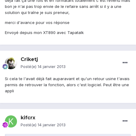
déjà fait ça une fois et en formatant totalement c'est revenu mais
bon je n'ai pas trop envie de le refaire sans arrêt si il y a une
solution qui traîne je suis preneur,
merci d'avance pour vos réponse
Envoyé depuis mon XT890 avec Tapatalk
Criketj
Posté(e)
14 janvier 2013
Si cela te l'avait déjà fait auparavant et qu'un retour usine t'avais
permis de retrouver la fonction, alors c'est logiciel. Peut être une
appli
kifcrx
Posté(e)
14 janvier 2013