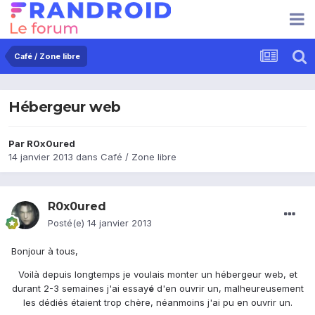
Café / Zone libre
Hébergeur web
Par
R0x0ured
14 janvier 2013
dans
Café / Zone libre
R0x0ured
Posté(e)
14 janvier 2013
Bonjour à tous,
Voilà depuis longtemps je voulais monter un hébergeur web, et
durant 2-3 semaines j'ai essay
é
d'en ouvrir un, malheureusement
les dédiés étaient trop chère, néanmoins j'ai pu en ouvrir un.