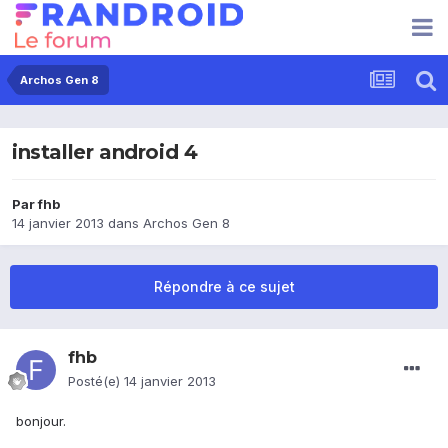
Archos Gen 8
installer android 4
Par
fhb
14 janvier 2013
dans
Archos Gen 8
Répondre à ce sujet
fhb
Posté(e)
14 janvier 2013
bonjour.