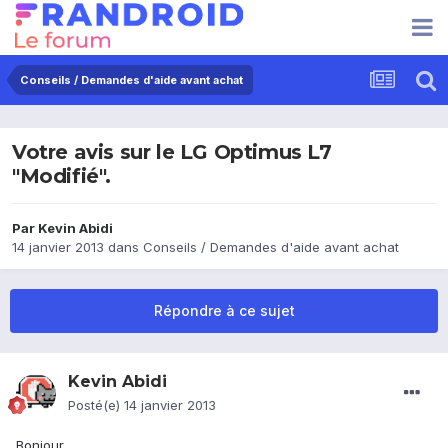
Conseils / Demandes d'aide avant achat
Votre avis sur le LG Optimus L7
"Modifié".
Par
Kevin Abidi
14 janvier 2013
dans
Conseils / Demandes d'aide avant achat
Répondre à ce sujet
Kevin Abidi
Posté(e)
14 janvier 2013
Bonjour,