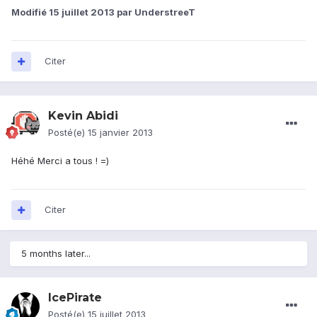
Modifié
15 juillet 2013
par UnderstreeT
Citer
Kevin Abidi
Posté(e)
15 janvier 2013
Héhé Merci a tous ! =)
Citer
5 months later...
IcePirate
Posté(e)
15 juillet 2013