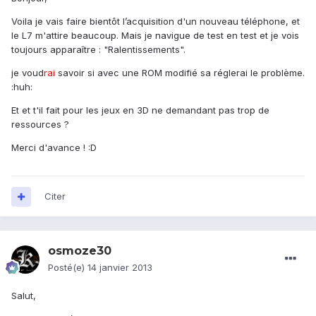
Voila je vais faire bientôt l’acquisition d'un nouveau téléphone, et
le L7 m'attire beaucoup. Mais je navigue de test en test et je vois
toujours apparaître : "Ralentissements".
je voud
rai
savoir si avec une ROM modifié sa réglerai le problème.
:huh:
Et et t'il fait pour les jeux en 3D ne demandant pas trop de
ressources ?
Merci d'avance ! :D
Citer
osmoze30
Posté(e)
14 janvier 2013
Salut,