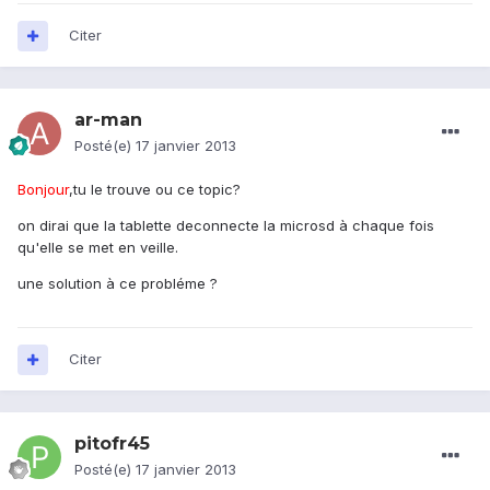
Citer
ar-man
Posté(e)
17 janvier 2013
Bonjour
,tu le trouve ou ce topic?
on dirai que la tablette deconnecte la microsd à chaque fois
qu'elle se met en veille.
une solution à ce probléme ?
Citer
pitofr45
Posté(e)
17 janvier 2013