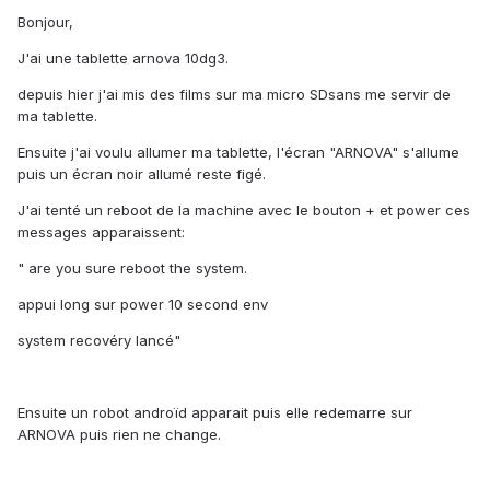
Bonjour,
J'ai une tablette arnova 10dg3.
depuis hier j'ai mis des films sur ma micro SDsans me servir de
ma tablette.
Ensuite j'ai voulu allumer ma tablette, l'écran "ARNOVA" s'allume
puis un écran noir allumé reste figé.
J'ai tenté un reboot de la machine avec le bouton + et power ces
messages apparaissent:
" are you sure reboot the system.
appui long sur power 10 second env
system recovéry lancé"
Ensuite un robot androïd apparait puis elle redemarre sur
ARNOVA puis rien ne change.