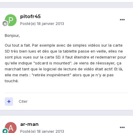
pitofr45
Posté(e)
18 janvier 2013
Bonjour,
Oui tout a fait. Par exemple avec de simples vidéos sur la carte
SD très bien lues et dès que la tablette passe en veille, elles ne
sont plus vues sur la carte SD. il faut éteindre et redemarrer pour
qu'elle indique "sdcard is mounted". Je viens de réessayer, ça
marchait tant que le logiciel de lecture de vidéo était actif. Et là,
elle me mets : "retirée inopinément" alors que je n'y ai pas
touché.
Citer
ar-man
Posté(e)
18 janvier 2013