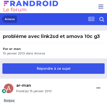
Arnova
probléme avec link2sd et arnova 10c g3
Par
ar-man
15 janvier 2013
dans
Arnova
Répondre à ce sujet
ar-man
Posté(e)
15 janvier 2013
Bonjour,