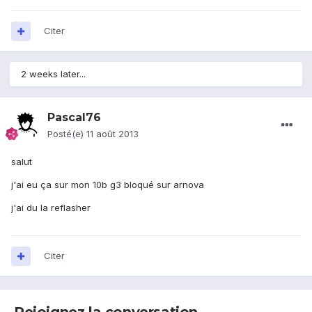
Citer
2 weeks later...
Pascal76
Posté(e)
11 août 2013
salut
j'ai eu ça sur mon 10b g3 bloqué sur arnova
j'ai du la reflasher
Citer