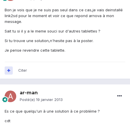
Bon je vois que je ne suis pas seul dans ce cas,je vais deinstallé
link2sd pour le moment et voir ce que repond arnova à mon
message.
Sait tu si il y a le meme souci sur d'autres tablettes ?
Si tu trouve une solution,n'hesite pas à la poster.
Je pense revendre cette tablette.
Citer
ar-man
Posté(e)
19 janvier 2013
Es ce que quelqu'un à une solution à ce probléme ?
cdt