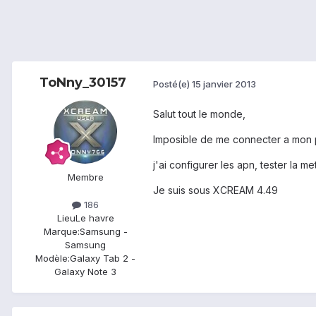
ToNny_30157
Posté(e)
15 janvier 2013
Salut tout le monde,
Imposible de me connecter a mo
j'ai configurer les apn, tester la 
Membre
Je suis sous XCREAM 4.49
186
Lieu
Le havre
Marque:
Samsung -
Samsung
Modèle:
Galaxy Tab 2 -
Galaxy Note 3