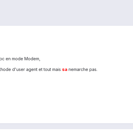
n pc en mode Modem,
methode d'user agent et tout mais
sa
nemarche pas.