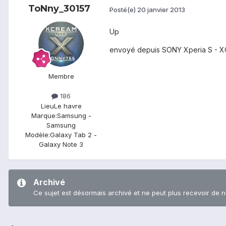
ToNny_30157
Posté(e)
20 janvier 2013
Up
envoyé depuis SONY Xperia S - 
Membre
186
Lieu
Le havre
Marque:
Samsung -
Samsung
Modèle:
Galaxy Tab 2 -
Galaxy Note 3
Archivé
Ce sujet est désormais archivé et ne peut plus recevoir de 