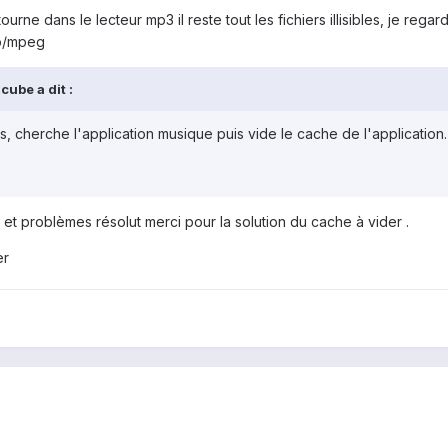
ourne dans le lecteur mp3 il reste tout les fichiers illisibles, je rega
io/mpeg
cube a dit :
, cherche l'application musique puis vide le cache de l'application. 
o et problèmes résolut merci pour la solution du cache à vider .
er