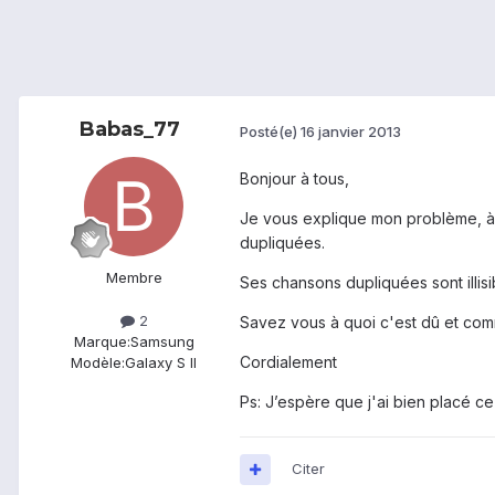
Babas_77
Posté(e)
16 janvier 2013
Bonjour à tous,
Je vous explique mon problème, à c
dupliquées.
Membre
Ses chansons dupliquées sont illisi
2
Savez vous à quoi c'est dû et com
Marque:
Samsung
Cordialement
Modèle:
Galaxy S II
Ps: J’espère que j'ai bien placé ce
Citer