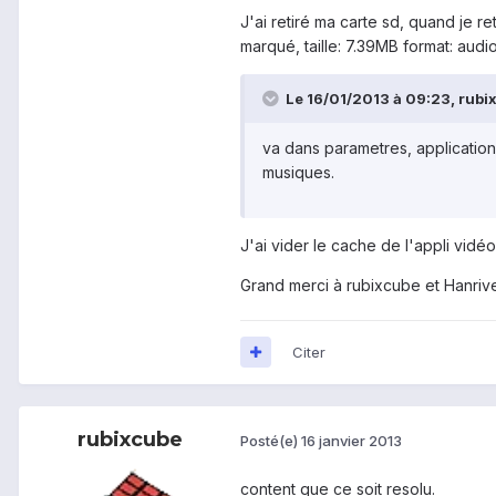
J'ai retiré ma carte sd, quand je ret
marqué, taille: 7.39MB format: aud
Le 16/01/2013 à 09:23, rubix
va dans parametres, applications
musiques.
J'ai vider le cache de l'appli vidé
Grand merci à rubixcube et Hanriv
Citer
rubixcube
Posté(e)
16 janvier 2013
content que ce soit resolu.