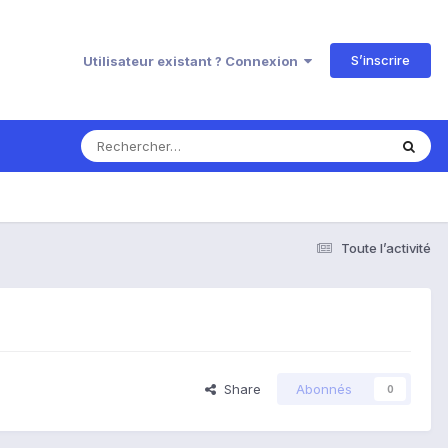
S’inscrire
Utilisateur existant ? Connexion
Toute l’activité
Share
Abonnés
0