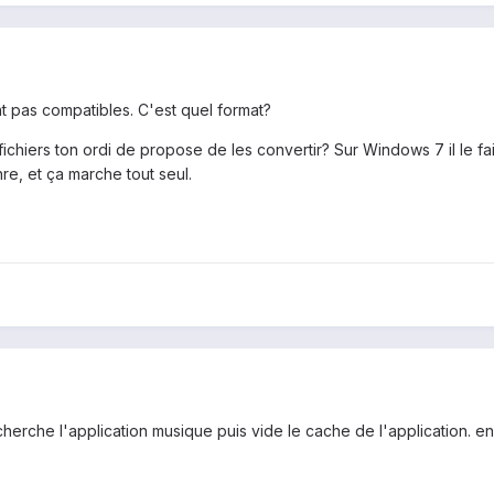
nt pas compatibles. C'est quel format?
chiers ton ordi de propose de les convertir? Sur Windows 7 il le fait.
nre, et ça marche tout seul.
herche l'application musique puis vide le cache de l'application. ens