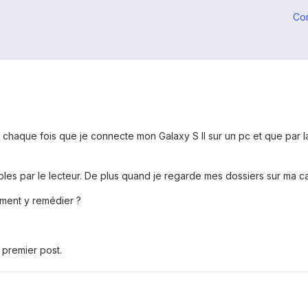
Co
haque fois que je connecte mon Galaxy S II sur un pc et que par la 
bles par le lecteur. De plus quand je regarde mes dossiers sur ma ca
ment y remédier ?
 premier post.