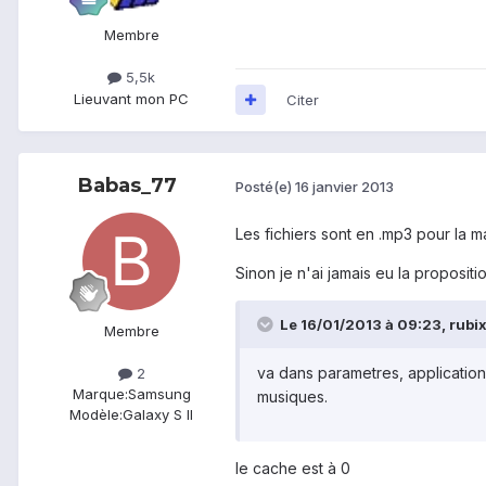
Membre
5,5k
Lieu
vant mon PC
Citer
Babas_77
Posté(e)
16 janvier 2013
Les fichiers sont en .mp3 pour la maj
Sinon je n'ai jamais eu la propositi
Le 16/01/2013 à 09:23, rubix
Membre
va dans parametres, applications
2
Marque:
Samsung
musiques.
Modèle:
Galaxy S II
le cache est à 0