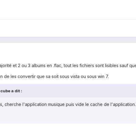
orité et 2 ou 3 albums en .flac, tout les fichiers sont lisibles sauf que
on de les convertir que sa soit sous vista ou sous win 7.
cube a dit :
, cherche l'application musique puis vide le cache de l'application. 