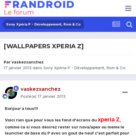
Sony Xpéria P - Développement, Rom & Co
[WALLPAPERS XPERIA Z]
Par
vaskezsanchez
17 janvier 2013
dans
Sony Xpéria P - Développement, Rom & Co
vaskezsanchez
Posté(e)
17 janvier 2013
Bonjour a tous!!!
xperia Z
Voici rien que pour vous les fond d'ecrans du
,
comme ca si vous desirez rester sur nova/apex ou meme le
launcher de base du P avec un gout de neuf c'est parfait pour