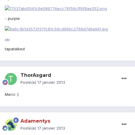
- purple
xda
tapatalked
ThorAsgard
Posté(e)
17 janvier 2013
Merci :)
Adamentys
Posté(e)
17 janvier 2013