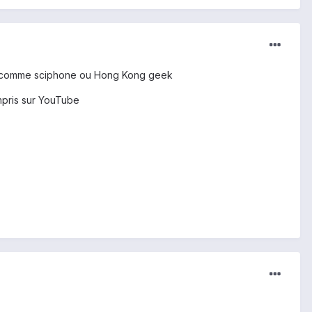
nçais comme sciphone ou Hong Kong geek
ompris sur YouTube