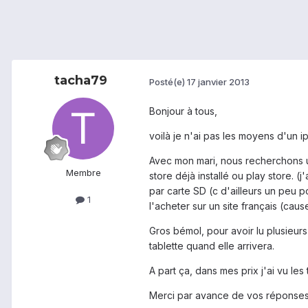
tacha79
Posté(e)
17 janvier 2013
Bonjour à tous,
voilà je n'ai pas les moyens d'un i
Avec mon mari, nous recherchons un
Membre
store déjà installé ou play store. 
par carte SD (c d'ailleurs un peu po
1
l'acheter sur un site français (caus
Gros bémol, pour avoir lu plusieurs
tablette quand elle arrivera.
A part ça, dans mes prix j'ai vu le
Merci par avance de vos réponse