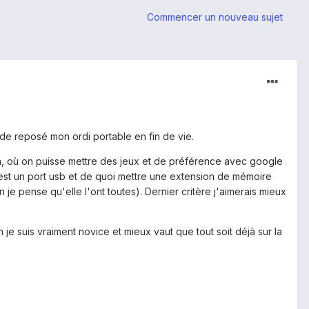
Commencer un nouveau sujet
 de reposé mon ordi portable en fin de vie.
on, où on puisse mettre des jeux et de préférence avec google
e est un port usb et de quoi mettre une extension de mémoire
 je pense qu'elle l'ont toutes). Dernier critère j'aimerais mieux
je suis vraiment novice et mieux vaut que tout soit déjà sur la