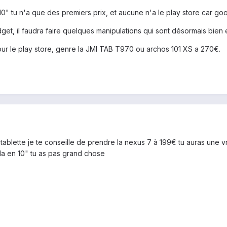
" tu n'a que des premiers prix, et aucune n'a le play store car go
get, il faudra faire quelques manipulations qui sont désormais bien 
e pour le play store, genre la JMI TAB T970 ou archos 101 XS a 270€.
tablette je te conseille de prendre la nexus 7 à 199€ tu auras une v
la en 10" tu as pas grand chose