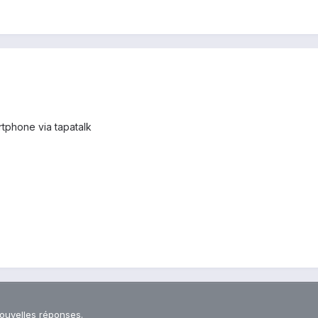
tphone via tapatalk
nouvelles réponses.