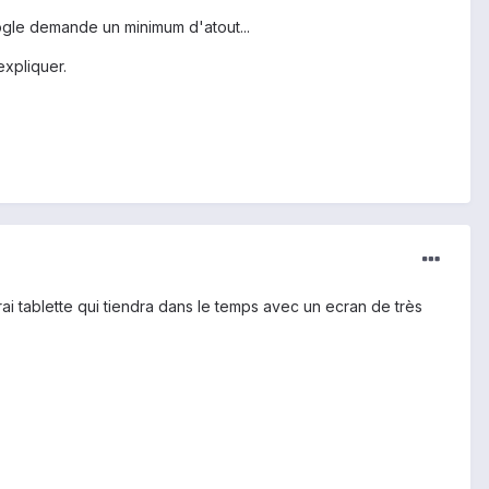
ogle demande un minimum d'atout...
expliquer.
rai tablette qui tiendra dans le temps avec un ecran de très