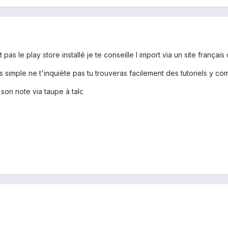
 pas le play store installé je te conseille l import via un site fra
rès simple ne t'inquiète pas tu trouveras facilement des tutoriels y c
 son note via taupe à talc