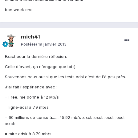
bon week end
mich41
Posté(e)
19 janvier 2013
Exact pour la dernière réflexion.
Celle d'avant, ça n'engage que toi :)
Souvenons nous aussi que les tests adsl c'est de l'à peu près.
J'ai fait l'expérience avec :
= Free, me donne à 12 Mb/s
= ligne-adsl à 7.9 mb/s
= 60 millions de conso à........45.92 mb/s :excl: :excl: :excl: :excl:
:excl:
= mire adsk à 8.79 mb/s