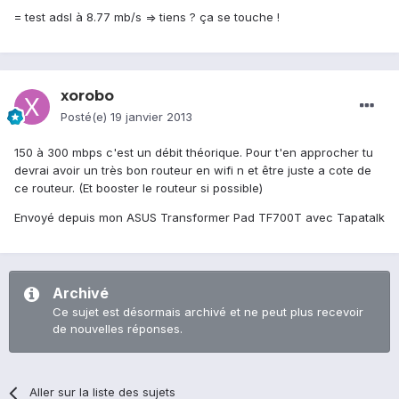
= test adsl à 8.77 mb/s => tiens ? ça se touche !
xorobo
Posté(e)
19 janvier 2013
150 à 300 mbps c'est un débit théorique. Pour t'en approcher tu
devrai avoir un très bon routeur en wifi n et être juste a cote de
ce routeur. (Et booster le routeur si possible)
Envoyé depuis mon ASUS Transformer Pad TF700T avec Tapatalk
Archivé
Ce sujet est désormais archivé et ne peut plus recevoir
de nouvelles réponses.
Aller sur la liste des sujets