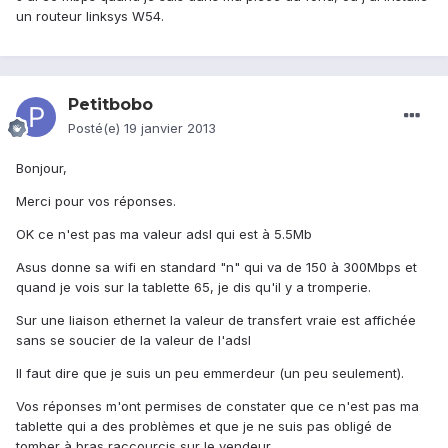
un routeur linksys W54.
Petitbobo
Posté(e)
19 janvier 2013
Bonjour,
Merci pour vos réponses.
OK ce n'est pas ma valeur adsl qui est à 5.5Mb
Asus donne sa wifi en standard "n" qui va de 150 à 300Mbps et
quand je vois sur la tablette 65, je dis qu'il y a tromperie.
Sur une liaison ethernet la valeur de transfert vraie est affichée
sans se soucier de la valeur de l'adsl
Il faut dire que je suis un peu emmerdeur (un peu seulement).
Vos réponses m'ont permises de constater que ce n'est pas ma
tablette qui a des problèmes et que je ne suis pas obligé de
tomber à bras raccourcis sur le vendeur